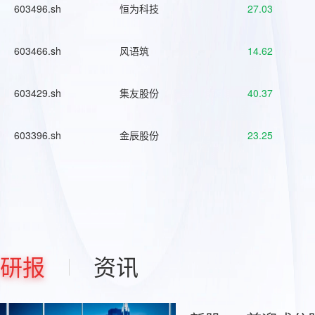
603496.sh
恒为科技
27.03
603466.sh
风语筑
14.62
603429.sh
集友股份
40.37
603396.sh
金辰股份
23.25
研报
资讯