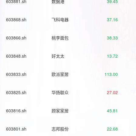
603881.sh
数据港
39.45
603868.sh
飞科电器
37.16
603866.sh
桃李面包
38.33
603848.sh
好太太
13.72
603833.sh
欧派家居
113.00
603825.sh
华扬联众
27.02
603816.sh
顾家家居
45.81
603801.sh
志邦股份
22.68