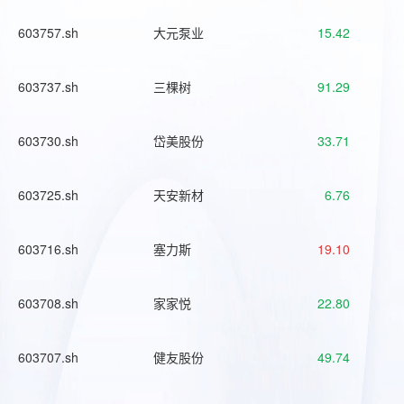
603757.sh
大元泵业
15.42
603737.sh
三棵树
91.29
603730.sh
岱美股份
33.71
603725.sh
天安新材
6.76
603716.sh
塞力斯
19.10
603708.sh
家家悦
22.80
603707.sh
健友股份
49.74