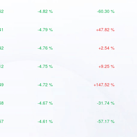
62
-4.82 %
-60.30 %
41
-4.79 %
+47.82 %
42
-4.76 %
+2.54 %
12
-4.75 %
+9.25 %
49
-4.72 %
+147.52 %
68
-4.67 %
-31.74 %
57
-4.61 %
-57.17 %