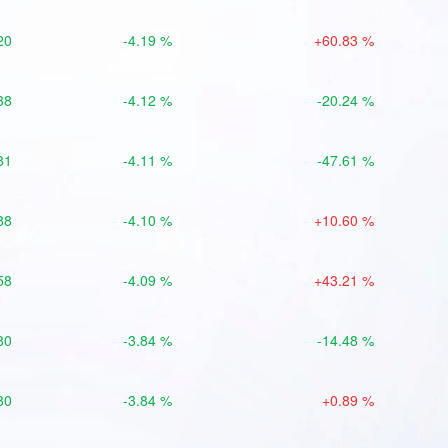
20
-4.19 %
+60.83 %
38
-4.12 %
-20.24 %
81
-4.11 %
-47.61 %
88
-4.10 %
+10.60 %
58
-4.09 %
+43.21 %
80
-3.84 %
-14.48 %
80
-3.84 %
+0.89 %