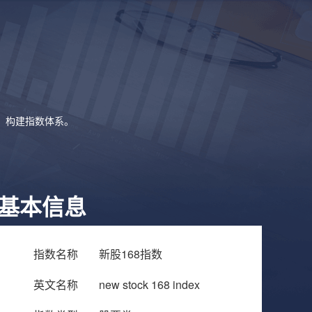
象，构建指数体系。
基本信息
指数名称
新股168指数
英文名称
new stock 168 index