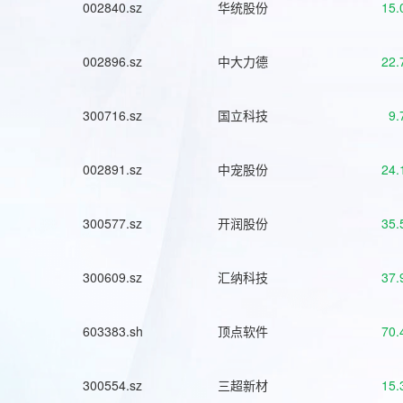
002840.sz
华统股份
15.
002896.sz
中大力德
22.
300716.sz
国立科技
9.
002891.sz
中宠股份
24.
300577.sz
开润股份
35.
300609.sz
汇纳科技
37.
603383.sh
顶点软件
70.
300554.sz
三超新材
15.