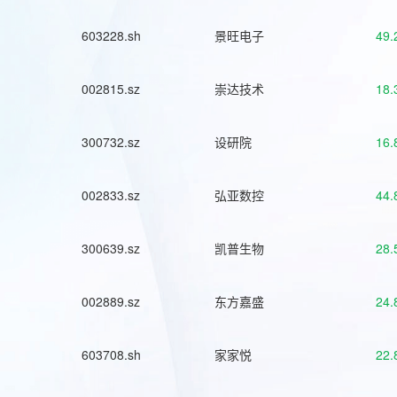
603228.sh
景旺电子
49.
002815.sz
崇达技术
18.
300732.sz
设研院
16.
002833.sz
弘亚数控
44.
300639.sz
凯普生物
28.
002889.sz
东方嘉盛
24.
603708.sh
家家悦
22.