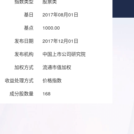
指数类型
股票类
基日
2017年08月01日
基点
1000.00
发布日期
2017年12月01日
发布机构
中国上市公司研究院
加权方式
流通市值加权
收益处理方式
价格指数
成分股数量
168