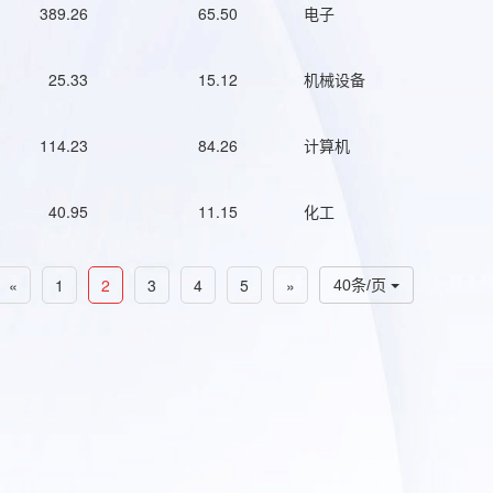
389.26
65.50
电子
25.33
15.12
机械设备
114.23
84.26
计算机
40.95
11.15
化工
«
1
2
3
4
5
»
40条/页