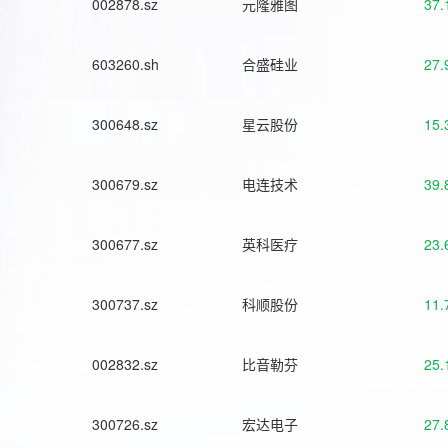
002878.sz
元隆雅图
37.
603260.sh
合盛硅业
27.
300648.sz
星云股份
15.
300679.sz
电连技术
39.
300677.sz
英科医疗
23.
300737.sz
科顺股份
11.
002832.sz
比音勒芬
25.
300726.sz
宏达电子
27.