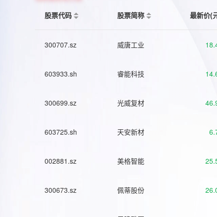
股票代码
股票简称
最新价(
300707.sz
威唐工业
18.
603933.sh
睿能科技
14.
300699.sz
光威复材
46.
603725.sh
天安新材
6.
002881.sz
美格智能
25.
300673.sz
佩蒂股份
26.