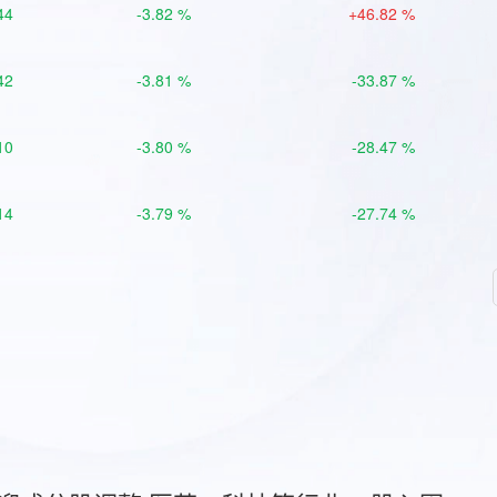
44
-3.82 %
+46.82 %
42
-3.81 %
-33.87 %
10
-3.80 %
-28.47 %
14
-3.79 %
-27.74 %