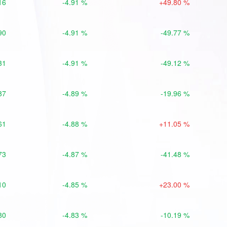
16
-4.91 %
+49.80 %
90
-4.91 %
-49.77 %
31
-4.91 %
-49.12 %
87
-4.89 %
-19.96 %
61
-4.88 %
+11.05 %
73
-4.87 %
-41.48 %
10
-4.85 %
+23.00 %
80
-4.83 %
-10.19 %