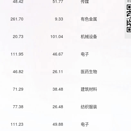
48.42
51.77
传媒
261.70
9.33
有色金属
20.73
101.04
机械设备
111.95
46.67
电子
46.82
26.11
医药生物
71.29
38.48
建筑材料
77.38
26.48
纺织服装
111.23
49.88
电子