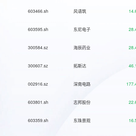
603466.sh
风语筑
14.
603595.sh
东尼电子
28.
300584.sz
海辰药业
28.
300607.sz
拓斯达
46.
002916.sz
深南电路
177.
603801.sh
志邦股份
22.
603359.sh
东珠景观
16.