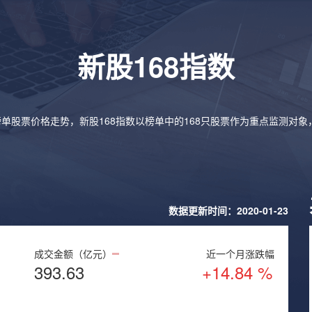
新股168指数
榜单股票价格走势，新股168指数以榜单中的168只股票作为重点监测对
数据更新时间：2020-01-23
成交金额（亿元）
近一个月涨跌幅
393.63
+14.84 %