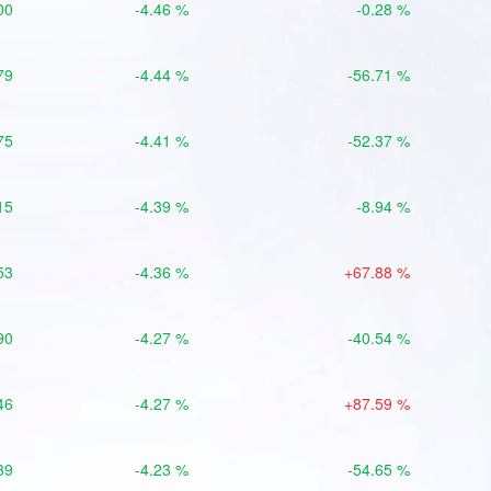
00
-4.46 %
-0.28 %
79
-4.44 %
-56.71 %
75
-4.41 %
-52.37 %
15
-4.39 %
-8.94 %
53
-4.36 %
+67.88 %
90
-4.27 %
-40.54 %
46
-4.27 %
+87.59 %
39
-4.23 %
-54.65 %