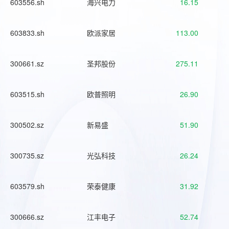
603556.sh
海兴电力
16.15
603833.sh
欧派家居
113.00
300661.sz
圣邦股份
275.11
603515.sh
欧普照明
26.90
300502.sz
新易盛
51.90
300735.sz
光弘科技
26.24
603579.sh
荣泰健康
31.92
300666.sz
江丰电子
52.74