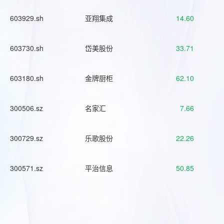
603929.sh
亚翔集成
14.60
603730.sh
岱美股份
33.71
603180.sh
金牌厨柜
62.10
300506.sz
名家汇
7.66
300729.sz
乐歌股份
22.26
300571.sz
平治信息
50.85