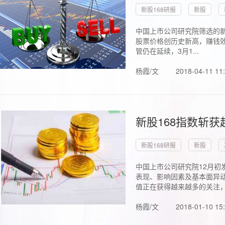
新股168研报
新股
中国上市公司研究院筛选的新
股票价格创历史新高，赚钱效
管仍在延续，3月1...
杨霞/文
2018-04-11 11
新股168指数斩
新股168研报
新股
中国上市公司研究院12月初
表现、影响因素及基本面异动
值正在获得越来越多的关注，.
杨霞/文
2018-01-10 15