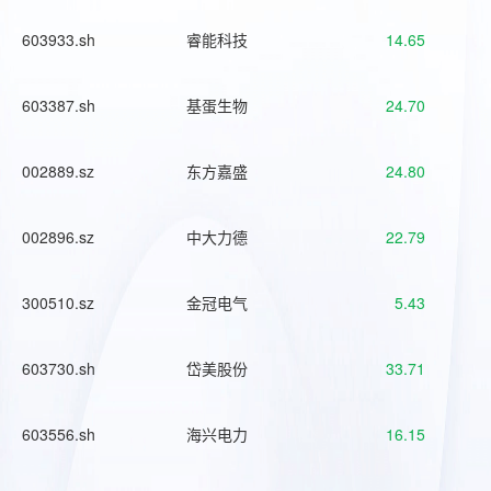
603933.sh
睿能科技
14.65
603387.sh
基蛋生物
24.70
002889.sz
东方嘉盛
24.80
002896.sz
中大力德
22.79
300510.sz
金冠电气
5.43
603730.sh
岱美股份
33.71
603556.sh
海兴电力
16.15