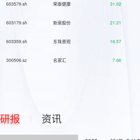
603579.sh
荣泰健康
31.92
603179.sh
新泉股份
21.21
603359.sh
东珠景观
16.57
300506.sz
名家汇
7.66
研报
资讯