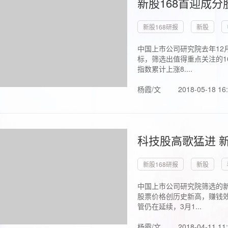
新股168首迎成分
新股168研报
新股
中国上市公司研究院去年12
标，筛选出值得重点关注的1
指数累计上涨8....
杨霞/文
2018-05-18 16
科技股高歌猛进 新
新股168研报
新股
中国上市公司研究院筛选的新
股票价格创历史新高，赚钱效
管仍在延续，3月1...
杨霞/文
2018-04-11 11