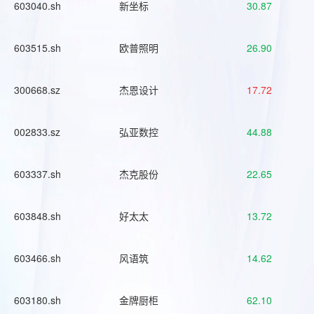
603040.sh
新坐标
30.87
603515.sh
欧普照明
26.90
300668.sz
杰恩设计
17.72
002833.sz
弘亚数控
44.88
603337.sh
杰克股份
22.65
603848.sh
好太太
13.72
603466.sh
风语筑
14.62
603180.sh
金牌厨柜
62.10