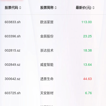
股票代码
股票简称
最新价(元)
603833.sh
欧派家居
113.00
603396.sh
金辰股份
23.25
002815.sz
崇达技术
18.38
002849.sz
威星智能
13.64
300642.sz
透景生命
44.63
603725.sh
天安新材
6.76