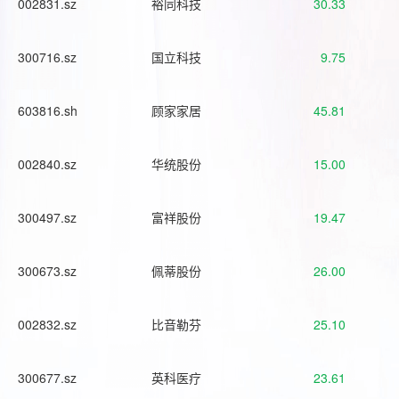
002831.sz
裕同科技
30.33
300716.sz
国立科技
9.75
603816.sh
顾家家居
45.81
002840.sz
华统股份
15.00
300497.sz
富祥股份
19.47
300673.sz
佩蒂股份
26.00
002832.sz
比音勒芬
25.10
300677.sz
英科医疗
23.61