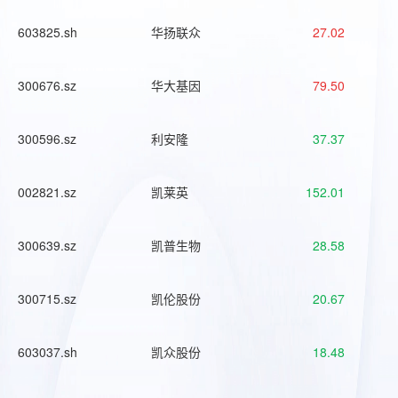
603825.sh
华扬联众
27.02
300676.sz
华大基因
79.50
300596.sz
利安隆
37.37
002821.sz
凯莱英
152.01
300639.sz
凯普生物
28.58
300715.sz
凯伦股份
20.67
603037.sh
凯众股份
18.48