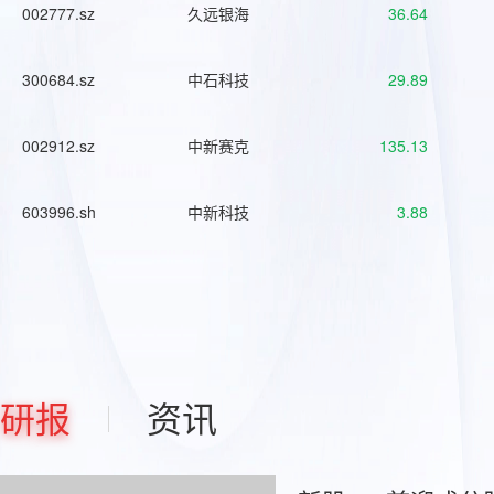
002777.sz
久远银海
36.64
300684.sz
中石科技
29.89
002912.sz
中新赛克
135.13
603996.sh
中新科技
3.88
研报
资讯