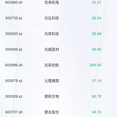
603960.sh
克来机电
32.27
300735.sz
光弘科技
26.24
300620.sz
光库科技
39.98
300699.sz
光威复材
46.90
603986.sh
兆易创新
283.00
002878.sz
元隆雅图
37.16
300529.sz
健帆生物
80.78
603707.sh
健友股份
49.74