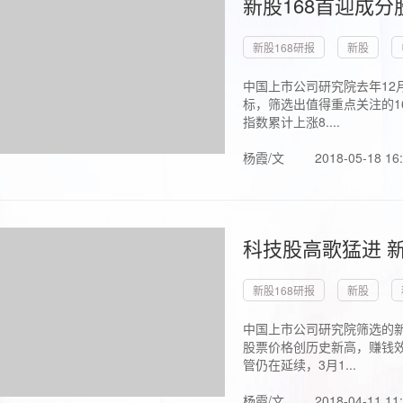
新股168首迎成分
新股168研报
新股
中国上市公司研究院去年12
标，筛选出值得重点关注的1
指数累计上涨8....
杨霞/文
2018-05-18 16
科技股高歌猛进 新
新股168研报
新股
中国上市公司研究院筛选的新
股票价格创历史新高，赚钱效
管仍在延续，3月1...
杨霞/文
2018-04-11 11