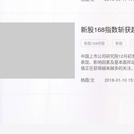
新股168指数斩
新股168研报
新股
中国上市公司研究院12月初
表现、影响因素及基本面异动
值正在获得越来越多的关注，.
杨霞/文
2018-01-10 15