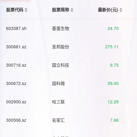
股票代码
股票简称
最新价(元)
603387.sh
基蛋生物
24.70
300661.sz
圣邦股份
275.11
300716.sz
国立科技
9.75
300672.sz
国科微
59.00
002900.sz
哈三联
12.29
300506.sz
名家汇
7.66