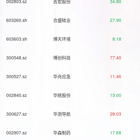
002803.sz
吉宏股份
34.80
603260.sh
合盛硅业
27.90
603603.sh
博天环境
8.18
300548.sz
博创科技
77.40
300527.sz
华舟应急
11.46
002840.sz
华统股份
15.00
300627.sz
华测导航
28.03
002907.sz
华森制药
17.68