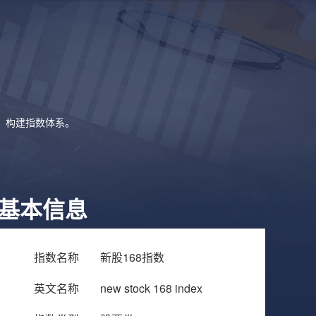
象，构建指数体系。
基本信息
指数名称
新股168指数
英文名称
new stock 168 index