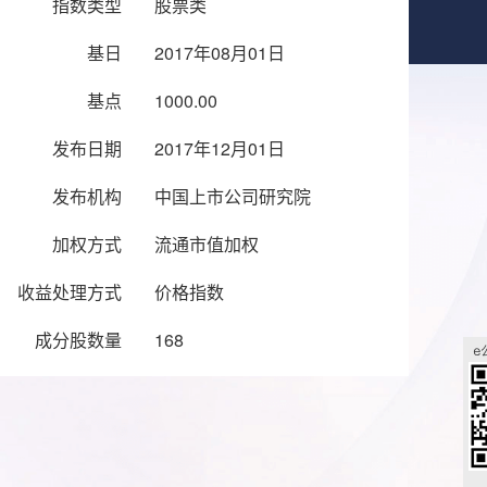
指数类型
股票类
基日
2017年08月01日
基点
1000.00
发布日期
2017年12月01日
发布机构
中国上市公司研究院
加权方式
流通市值加权
收益处理方式
价格指数
成分股数量
168