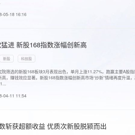
.
8-05-18 16:16
猛进 新股168指数涨幅创新高
新股
科技股
院筛选的新股168板块3月表现出色，单月上涨11.27%，跑赢主要A
高，赚钱效应显著。新股168指数涨幅创新高市场“炒新”情绪再度升温，
..
8-04-11 11:54
指数斩获超额收益 优质次新股脱颍而出