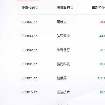
股票代码
股票简称
最新价(
002837.sz
英维克
28.
002833.sz
弘亚数控
44.
002832.sz
比音勒芬
25.
002831.sz
裕同科技
30.
002821.sz
凯莱英
152.
002815.sz
崇达技术
18.