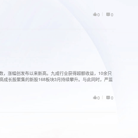
0
0
股指数，涨幅创发布以来新高。九成行业获得超额收益，10余只
高成长股聚集的新股168板块3月持续攀升。与此同时，严监
0
0