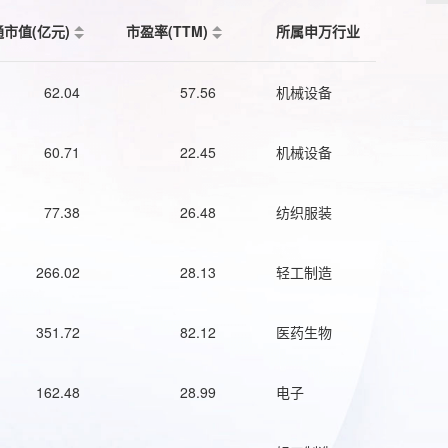
通市值(亿元)
市盈率(TTM)
所属申万行业
62.04
57.56
机械设备
60.71
22.45
机械设备
77.38
26.48
纺织服装
266.02
28.13
轻工制造
351.72
82.12
医药生物
162.48
28.99
电子