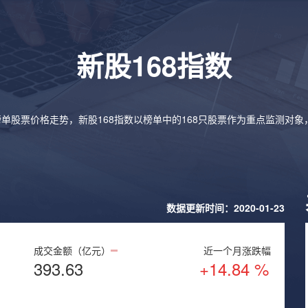
新股168指数
榜单股票价格走势，新股168指数以榜单中的168只股票作为重点监测对
数据更新时间：2020-01-23
成交金额（亿元）
近一个月涨跌幅
393.63
+14.84 %