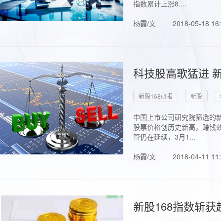
指数累计上涨8....
杨霞/文
2018-05-18 16
科技股高歌猛进 新
新股168研报
新股
中国上市公司研究院筛选的新
股票价格创历史新高，赚钱效
管仍在延续，3月1...
杨霞/文
2018-04-11 11
新股168指数斩