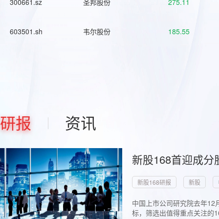
300661.sz
圣邦股份
275.11
603501.sh
韦尔股份
185.55
研报
资讯
新股168首迎成分
新股168研报
新股
中国上市公司研究院去年12
标，筛选出值得重点关注的1