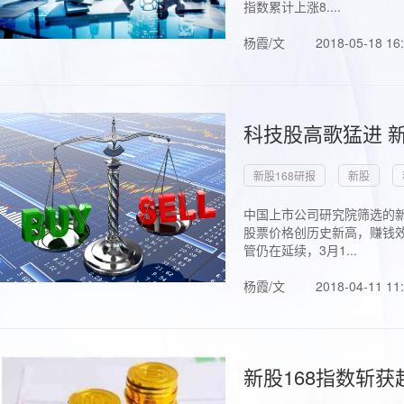
指数累计上涨8....
杨霞/文
2018-05-18 16
科技股高歌猛进 新
新股168研报
新股
中国上市公司研究院筛选的新
股票价格创历史新高，赚钱效
管仍在延续，3月1...
杨霞/文
2018-04-11 11
新股168指数斩