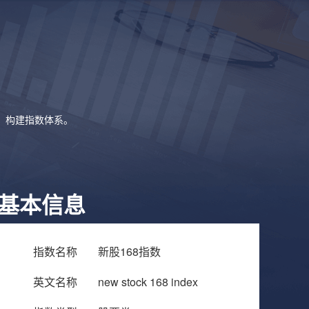
象，构建指数体系。
基本信息
指数名称
新股168指数
英文名称
new stock 168 index