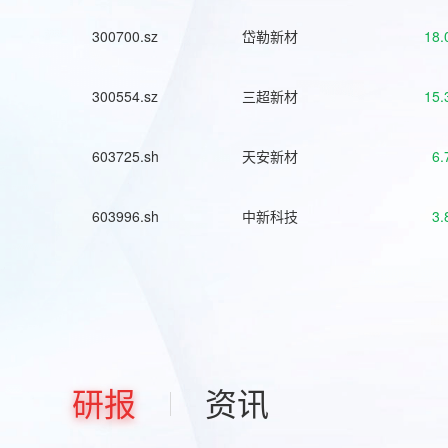
300700.sz
岱勒新材
18.
300554.sz
三超新材
15.
603725.sh
天安新材
6.
603996.sh
中新科技
3.
研报
资讯