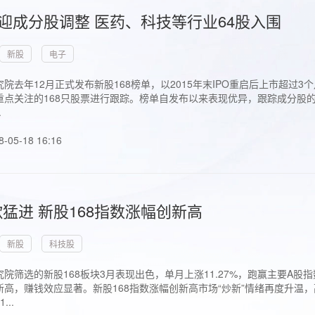
首迎成分股调整 医药、科技等行业64股入围
新股
电子
院去年12月正式发布新股168榜单，以2015年末IPO重启后上市超
点关注的168只股票进行跟踪。榜单自发布以来表现优异，跟踪成分股的1
.
8-05-18 16:16
猛进 新股168指数涨幅创新高
新股
科技股
院筛选的新股168板块3月表现出色，单月上涨11.27%，跑赢主要A
高，赚钱效应显著。新股168指数涨幅创新高市场“炒新”情绪再度升温，
..