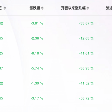
元)
涨跌幅
开板以来涨跌幅
流
42
-3.81 %
-33.87 %
45
-2.36 %
-12.63 %
25
-8.18 %
-41.61 %
87
-5.74 %
-38.93 %
22
-1.39 %
-41.52 %
45
-3.17 %
-58.72 %