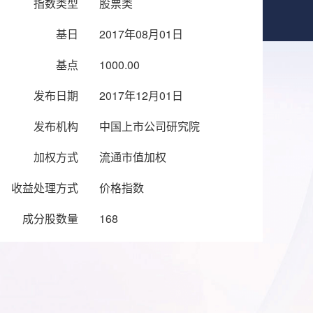
指数类型
股票类
基日
2017年08月01日
基点
1000.00
发布日期
2017年12月01日
发布机构
中国上市公司研究院
加权方式
流通市值加权
收益处理方式
价格指数
成分股数量
168