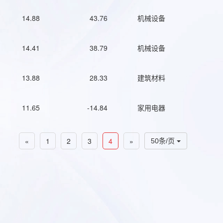
14.88
43.76
机械设备
14.41
38.79
机械设备
13.88
28.33
建筑材料
11.65
-14.84
家用电器
«
1
2
3
4
»
50条/页