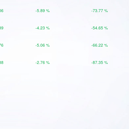
06
-5.89 %
-73.77 %
39
-4.23 %
-54.65 %
76
-5.06 %
-66.22 %
88
-2.76 %
-87.35 %