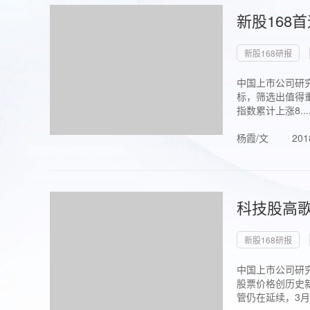
新股168
新股168研报
中国上市公司研究
标，筛选出值得重
指数累计上涨8...
杨霞/文
201
科技股高歌
新股168研报
中国上市公司研究
股票价格创历史新
管仍在延续，3月1.