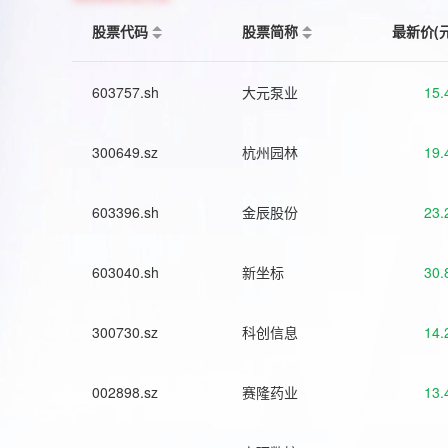
股票代码
股票简称
最新价(
603757.sh
大元泵业
15.
300649.sz
杭州园林
19.
603396.sh
金辰股份
23.
603040.sh
新坐标
30.
300730.sz
科创信息
14.
002898.sz
赛隆药业
13.