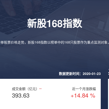
新股168指数
榜单股票价格走势，新股168指数以榜单中的168只股票作为重点监测对
数据更新时间：2020-01-23
成交金额（亿元）
近一个月涨跌幅
393.63
+14.84 %