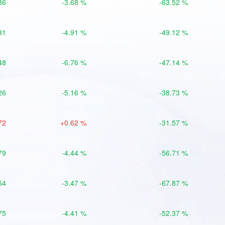
86
-3.68 %
-63.52 %
31
-4.91 %
-49.12 %
48
-6.76 %
-47.14 %
26
-5.16 %
-38.73 %
72
+0.62 %
-31.57 %
79
-4.44 %
-56.71 %
64
-3.47 %
-67.87 %
75
-4.41 %
-52.37 %