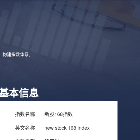
象，构建指数体系。
基本信息
指数名称
新股168指数
英文名称
new stock 168 index