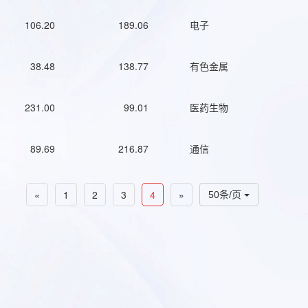
106.20
189.06
电子
38.48
138.77
有色金属
231.00
99.01
医药生物
89.69
216.87
通信
«
1
2
3
4
»
50条/页