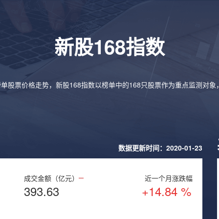
新股168指数
榜单股票价格走势，新股168指数以榜单中的168只股票作为重点监测对
数据更新时间：2020-01-23
成交金额（亿元）
近一个月涨跌幅
393.63
+14.84 %