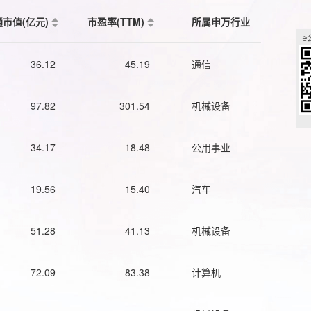
通市值(亿元)
市盈率(TTM)
所属申万行业
36.12
45.19
通信
97.82
301.54
机械设备
34.17
18.48
公用事业
19.56
15.40
汽车
51.28
41.13
机械设备
72.09
83.38
计算机