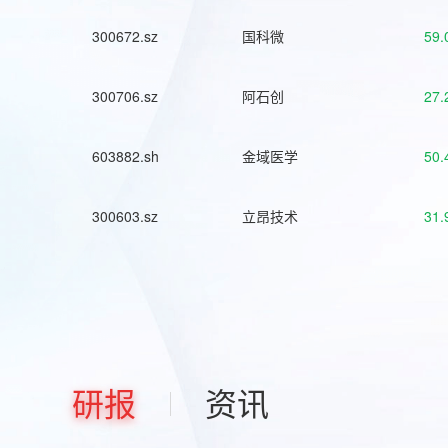
300672.sz
国科微
59.
300706.sz
阿石创
27.
603882.sh
金域医学
50.
300603.sz
立昂技术
31.
研报
资讯