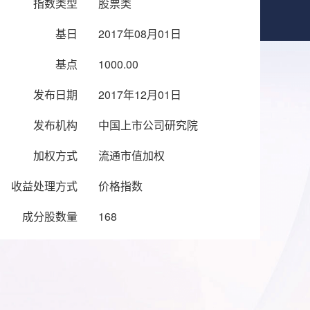
指数类型
股票类
基日
2017年08月01日
基点
1000.00
发布日期
2017年12月01日
发布机构
中国上市公司研究院
加权方式
流通市值加权
收益处理方式
价格指数
成分股数量
168