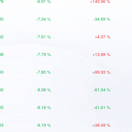
78
-6.91 %
+140.96 %
80
-7.34 %
-34.69 %
02
-7.51 %
+4.37 %
88
-7.79 %
+13.88 %
00
-7.80 %
+99.93 %
00
-8.08 %
-61.04 %
25
-8.18 %
-41.61 %
03
-8.19 %
+38.49 %