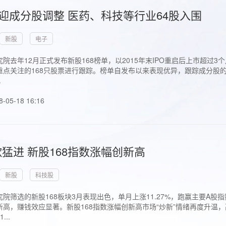
首迎成分股调整 医药、科技等行业64股入围
新股
电子
院去年12月正式发布新股168榜单，以2015年末IPO重启后上市超
点关注的168只股票进行跟踪。榜单自发布以来表现优异，跟踪成分股的1
.
8-05-18 16:16
猛进 新股168指数涨幅创新高
新股
科技股
院筛选的新股168板块3月表现出色，单月上涨11.27%，跑赢主要A
高，赚钱效应显著。新股168指数涨幅创新高市场“炒新”情绪再度升温，
..