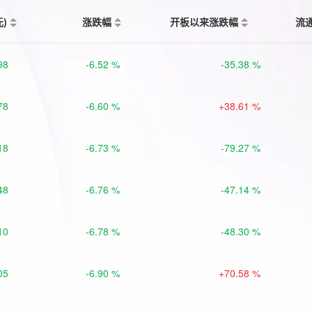
元)
涨跌幅
开板以来涨跌幅
流
98
-6.52 %
-35.38 %
78
-6.60 %
+38.61 %
18
-6.73 %
-79.27 %
48
-6.76 %
-47.14 %
10
-6.78 %
-48.30 %
05
-6.90 %
+70.58 %