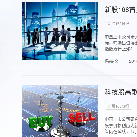
新股168
新股168研报
中国上市公司研究
标，筛选出值得重
指数累计上涨8...
杨霞/文
201
科技股高歌
新股168研报
中国上市公司研究
股票价格创历史新
管仍在延续，3月1.