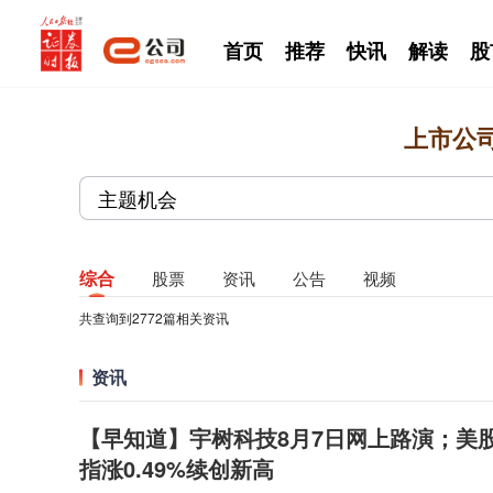
首页
推荐
快讯
解读
股
上市公
综合
股票
资讯
公告
视频
共查询到
2772
篇相关资讯
资讯
【早知道】宇树科技8月7日网上路演；美
指涨0.49%续创新高