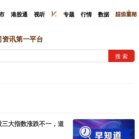
市
港股通
视听
专题
行情
数据
司资讯第一平台
搜 索
股三大指数涨跌不一，道