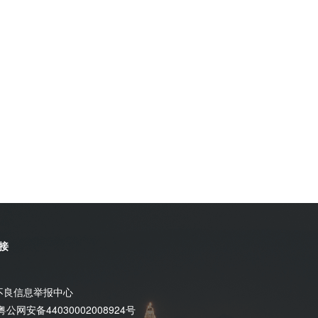
接
不良信息举报中心
粤公网安备44030002008924号