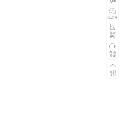
APP
公众号
寻求
报道
帮助
反馈
回到
顶部