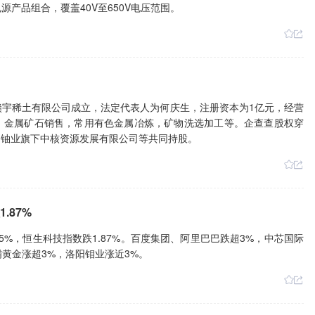
产品组合，覆盖40V至650V电压范围。
西赣宇稀土有限公司成立，法定代表人为何庆生，注册资本为1亿元，经营
，金属矿石销售，常用有色金属冶炼，矿物洗选加工等。企查查股权穿
国铀业旗下中核资源发展有限公司等共同持股。
.87%
5%，恒生科技指数跌1.87%。百度集团、阿里巴巴跌超3%，中芯国际
铺黄金涨超3%，洛阳钼业涨近3%。