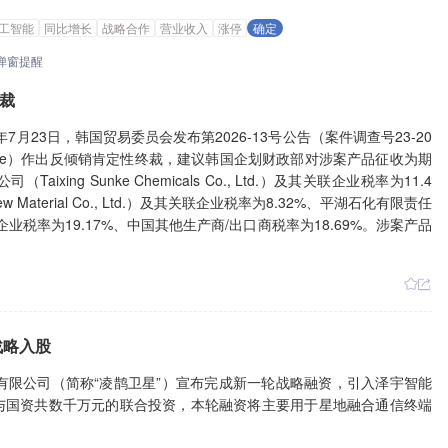
工智能
同比增长
战略合作
营业收入
涨停
确定
弹窗提醒
裁
7月23日，韩国贸易委员会发布第2026-13号公告（案件调查号23-20
crylate）作出反倾销肯定性终裁，建议韩国企划财政部对涉案产品征收为期
ng Sunke Chemicals Co., Ltd.）及其关联企业税率为11.4
w Material Co., Ltd.）及其关联企业税率为8.32%、平湖石化有限责任
d.）及其关联企业税率为19.17%、中国其他生产商/出口商税率为18.69%。涉案产品
战略入股
有限公司（简称“凌鹊卫星”）宣布完成新一轮战略融资，引入泽宇智能
与国资共数千万元的联合投资，本轮融资将主要用于星地融合通信终端