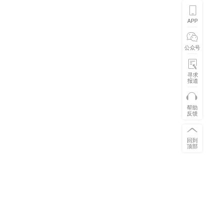
APP
公众号
寻求
报道
帮助
反馈
回到
顶部