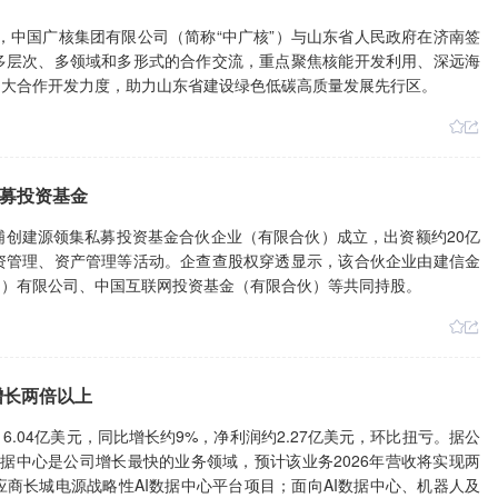
日，中国广核集团有限公司（简称“中广核”）与山东省人民政府在济南签
多层次、多领域和多形式的合作交流，重点聚焦核能开发利用、深远海
加大合作开发力度，助力山东省建设绿色低碳高质量发展先行区。
募投资基金
海浦创建源领集私募投资基金合伙企业（有限合伙）成立，出资额约20亿
资管理、资产管理等活动。企查查股权穿透显示，该合伙企业由建信金
团）有限公司、中国互联网投资基金（有限合伙）等共同持股。
增长两倍以上
6.04亿美元，同比增长约9%，净利润约2.27亿美元，环比扭亏。据公
绍，AI数据中心是公司增长最快的业务领域，预计该业务2026年营收将实现两
商长城电源战略性AI数据中心平台项目；面向AI数据中心、机器人及