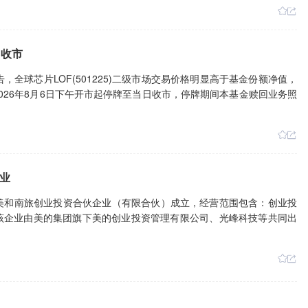
日收市
全球芯片LOF(501225)二级市场交易价格明显高于基金份额净值，
026年8月6日下午开市起停牌至当日收市，停牌期间本基金赎回业务照
业
波美和南旅创业投资合伙企业（有限合伙）成立，经营范围包含：创业投
该企业由美的集团旗下美的创业投资管理有限公司、光峰科技等共同出