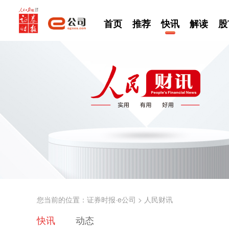
首页
推荐
快讯
解读
股
您当前的位置：
证券时报·e公司
>
人民财讯
快讯
动态