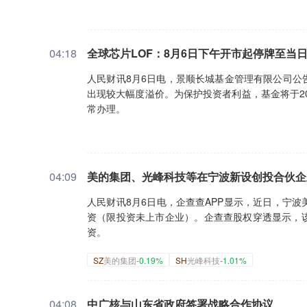
04:18
全球芯片LOF：8月6日下午开市起停牌至当
人民财讯8月6日电，景顺长城基金管理有限公司公告，
出现较大幅度溢价。为保护投资者利益，基金将于2
常办理。
04:09
美的集团、光峰科技等在宁波新设创投合伙企
人民财讯8月6日电，企查查APP显示，近日，宁
资（限投资未上市企业）。企查查股权穿透显示，
资。
SZ
美的集团
-0.19%
SH
光峰科技
-1.01%
04:08
中广核与山东省政府签署战略合作协议