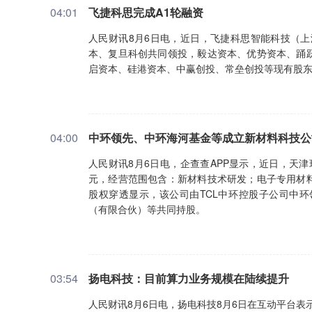
04:01
飞捷科思完成A1轮融资
人民财讯8月6日电，近日，飞捷科思智能科技（上
本、复旦科创共同领投，毅达资本、优势资本、踊
启资本、硅港资本、中赢创投、常垒创投等现有股
04:00
中环领先、中环海河基金等成立新材料科技公
人民财讯8月6日电，企查查APP显示，近日，天
元，经营范围包含：新材料技术研发；电子专用材
股权穿透显示，该公司由TCL中环控股子公司中
（有限合伙）等共同持股。
03:54
扬电科技：目前算力业务规模在陆续提升
人民财讯8月6日电，扬电科技8月6日在互动平台