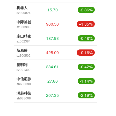
机器人
15.70
-2.36%
sz300024
中际旭创
960.50
+1.35%
sz300308
东山精密
187.93
-0.48%
sz002384
新易盛
425.00
+0.16%
sz300502
德明利
384.61
-0.42%
sz001309
中信证券
27.86
-1.14%
sh600030
澜起科技
207.35
-2.19%
sh688008