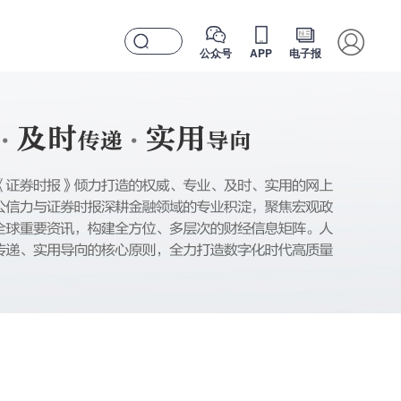
公众号
APP
电子报