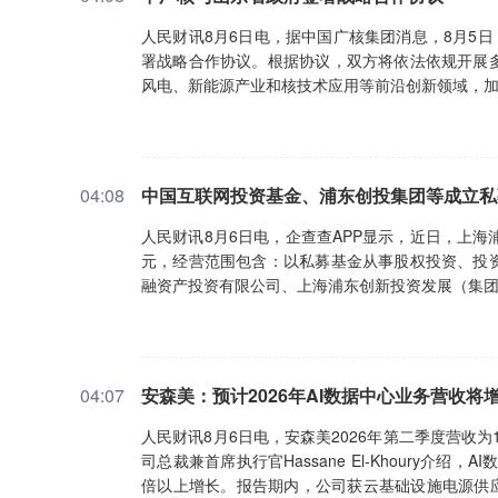
人民财讯8月6日电，据中国广核集团消息，8月5
署战略合作协议。根据协议，双方将依法依规开展
风电、新能源产业和核技术应用等前沿创新领域，
04:08
中国互联网投资基金、浦东创投集团等成立私
人民财讯8月6日电，企查查APP显示，近日，上
元，经营范围包含：以私募基金从事股权投资、投
融资产投资有限公司、上海浦东创新投资发展（集
04:07
安森美：预计2026年AI数据中心业务营收将
人民财讯8月6日电，安森美2026年第二季度营收为1
司总裁兼首席执行官Hassane El-Khoury介
倍以上增长。报告期内，公司获云基础设施电源供应