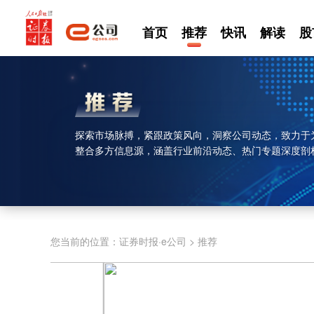
首页
推荐
快讯
解读
股
探索市场脉搏，紧跟政策风向，洞察公司动态，致力于
整合多方信息源，涵盖行业前沿动态、热门专题深度剖
您当前的位置：
证券时报·e公司
>
推荐