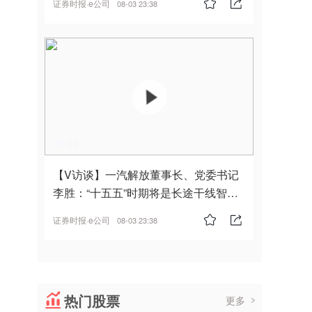
证券时报·e公司
08-03 23:38
00:25
【V访谈】一汽解放董事长、党委书记
李胜：“十五五”时期将是长途干线智能
驾驶的发展风口
证券时报·e公司
08-03 23:38
热门股票
更多