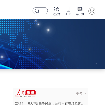
公众号
APP
电子报
更多
23:14
8天7板高争民爆：公司不存在涉及矿山资产注入和重大资产重组的具体计划