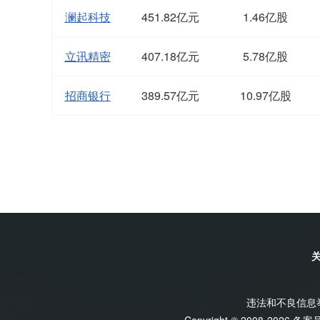
澜起科技
451.82亿元
1.46亿股
立讯精密
407.18亿元
5.78亿股
招商银行
389.57亿元
10.97亿股
违法和不良信息举报
Copyright © 2008-2026 备