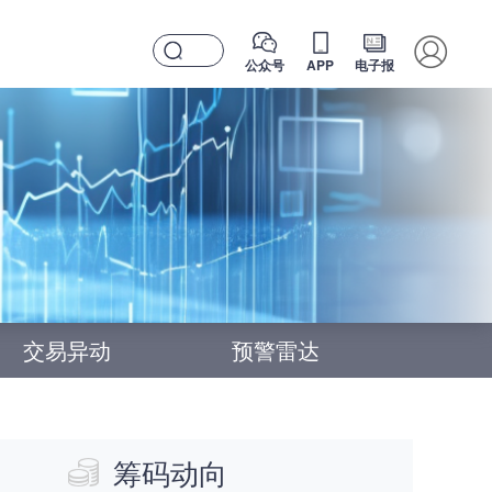
公众号
APP
电子报
交易异动
预警雷达
筹码动向