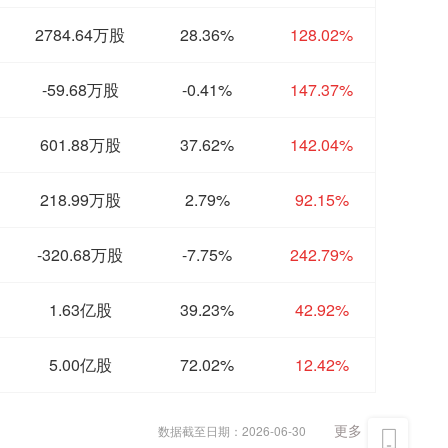
2784.64万股
28.36%
128.02%
-59.68万股
-0.41%
147.37%
601.88万股
37.62%
142.04%
218.99万股
2.79%
92.15%
-320.68万股
-7.75%
242.79%
1.63亿股
39.23%
42.92%
5.00亿股
72.02%
12.42%
更多
数据截至日期：2026-06-30