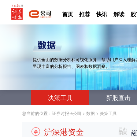
首页
推荐
快讯
解读
股
提供全面的数据分析和可视化服务，帮助用户深入理解
呈现丰富的分析报告、图表和数据洞察。
决策工具
新股直击
您当前的位置：
证券时报·e公司
>
数据
>
决策工具
沪深港资金