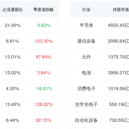
占流通股比
季度涨跌幅
行业
持股市值
21.00%
-0.63%
半导体
4503.43
6.61%
123.30%
通信设备
2095.64
13.01%
97.89%
元件
1375.70
13.02%
3.84%
电池
3956.37
4.30%
-16.31%
消费电子
1019.36
13.45%
128.02%
光学光电子
550.19
6.44%
92.15%
自动化设备
730.55