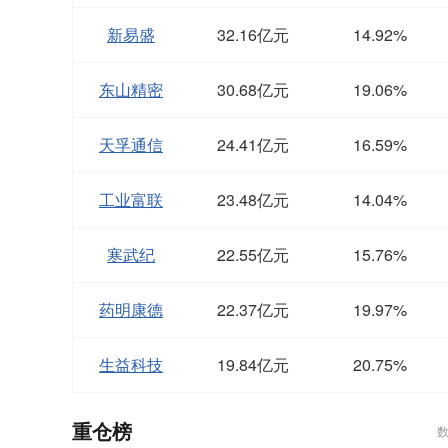
新易盛
32.16亿元
14.92%
东山精密
30.68亿元
19.06%
天孚通信
24.41亿元
16.59%
工业富联
23.48亿元
14.04%
寒武纪
22.55亿元
15.76%
药明康德
22.37亿元
19.97%
生益科技
19.84亿元
20.75%
重仓榜
数