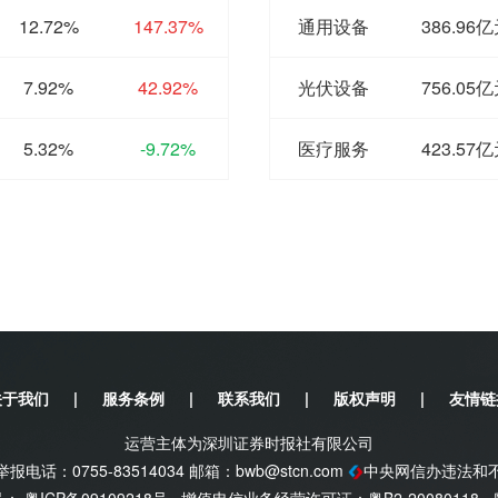
12.72%
147.37%
通用设备
386.96
7.92%
42.92%
光伏设备
756.05
5.32%
-9.72%
医疗服务
423.57
关于我们
|
服务条例
|
联系我们
|
版权声明
|
友情链
运营主体为深圳证券时报社有限公司
电话：0755-83514034 邮箱：
bwb@stcn.com
中央网信办违法和
案号：
粤ICP备09109218号
增值电信业务经营许可证：粤B2-20080118