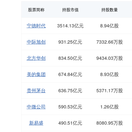
股票简称
持股市值
持股数量
宁德时代
3514.13亿元
8.94亿股
中际旭创
931.25亿元
7332.66万股
北方华创
834.50亿元
9434.03万股
美的集团
674.84亿元
8.93亿股
贵州茅台
636.75亿元
5371.17万股
中微公司
590.53亿元
1.26亿股
新易盛
490.51亿元
8080.95万股