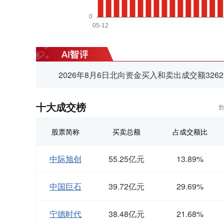
2026年8月6日北向资金买入和卖出成交额3262
十大成交榜
数
股票简称
买卖总额
占成交额比
中际旭创
55.25亿元
13.89%
中国巨石
39.72亿元
29.69%
宁德时代
38.48亿元
21.68%