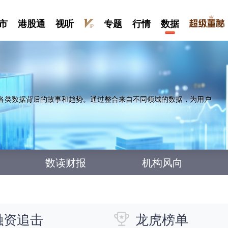
市
港股通
视听
专题
行情
数据
各类数据背后的故事和趋势。通过整合来自不同领域的数据，为用户
数读财报
机构风向
融资追击
龙虎榜单