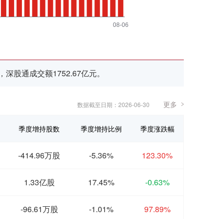
，深股通成交额1752.67亿元。
更多
数据截至日期：2026-06-30
季度增持股数
季度增持比例
季度涨跌幅
-414.96万股
-5.36%
123.30%
1.33亿股
17.45%
-0.63%
-96.61万股
-1.01%
97.89%