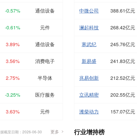
-0.57%
通信设备
中微公司
388.61亿元
-0.61%
元件
澜起科技
268.42亿元
3.89%
通信设备
寒武纪
245.76亿元
3.56%
消费电子
新易盛
241.83亿元
2.75%
半导体
兆易创新
212.52亿元
-3.25%
医疗服务
立讯精密
202.55亿元
3.63%
元件
潍柴动力
157.07亿元
行业增持榜
更多
据截至日期：2026-06-30