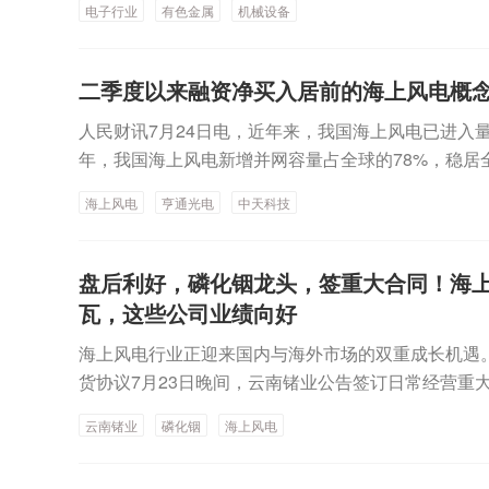
向资金净买入，亨通光电获北向资金净买入5.59亿
电子行业
有色金属
机械设备
5%，建筑材料和机械设备行业均涨超3%，计算机、
向资金净买入均超1亿元。北向资金净卖出15股，中钨
行业均涨超2%。5个下跌行业中，通信、银行和食品
首；江钨装备、麦格米特、星网锐捷等遭净卖出均超3
向来看，申万一级行业中，18个行业获主力资金净流
神州：上半年净利润同比增长超627%，百悦泽®以
二季度以来融资净买入居前的海上风电概
91.02亿元，居首；有色金属行业主力资金净流入64
销售增长；2026年营业收入预测上调至449亿元—4
人民财讯7月24日电，近年来，我国海上风电已进入
备、计算机和汽车行业主力资金净流入均超12亿元。
阿芙拉型油轮，总价约24.85亿元。*ST聆达：撤
年，我国海上风电新增并网容量占全球的78%，稳居
中，通信和传媒行业净流出均超20亿元，石油石化和
股票简称变更为“聆达股份”。爱丽家居：股票交易停
来融资资金加仓多只海上风电概念股。具体来看，融
元，医药生物和轻工制造行业净流出均超3亿元。3股
锴威特：拟收购晶艺半导体100%股权，交易价格16
海上风电
亨通光电
中天科技
份和时代新材等9只海上风电概念股均超1000万元。
来看，162股主力资金净流入均超1亿元，其中16股
体材料业务对公司经营业绩未产生实质性影响。东阳光
以预告中值统计，亨通光电、中天科技、振江股份、明阳
股反弹，PCB、CPO、MLCC、电子布等产业链个
用于员工持股或股权激励。中电环保：控股子公司签订
3亿元、1.6亿元、1.25亿元。从净利润变动来看
力资金净流入居首，金额达15.33亿元，股价涨停。
盘后利好，磷化铟龙头，签重大合同！海上
万元。牧原股份：7月商品猪销售收入88.97亿元，同比
长超50%，增幅分别为928.53%、104.07%、74.37
流入分别为15.29亿元、13.63亿元。北方华创、
瓦，这些公司业绩向好
2.86亿元现金收购东莞秦鼎和东莞兴鼎各51%股权
力资金净流入均超7亿元。消息面上，花旗发布研报称
材料产业化项目前期工作。美的集团：截至7月31日累计
海上风电行业正迎来国内与海外市场的双重成长机遇
月份1080系列电子级玻璃纤维布销售均价环比上升1
元。藏格矿业：收到参股公司巨龙铜业现金分红6.1
货协议7月23日晚间，云南锗业公告签订日常经营重
幅，年内电子级玻璃纤维布价格累计涨幅达118%至16
超3亿元，用于多层片式瓷介电容器及可调电容器产
耀半导体材料有限公司（下称“云南鑫耀”）与客户签
品需求，导致厂商将产能从非AI产品转向AI玻璃纤
工：公司超薄布已经批量供应国内头部客户。江丰电子
云南锗业
磷化铟
海上风电
磷化铟晶片（衬底），合同预计总金额区间为5.7亿元至
剧。据数据宝统计，14股主力资金净流出均超3亿元，
投资基金，投向半导体上游、设计公司及下游新兴应用A
025年度经审计营收的53.48%至80.23%。本次签署的
以上。新易盛主力资金净流出19.85亿元，居首，股价
年半年度净利润同比增长119.46%。（数据宝）