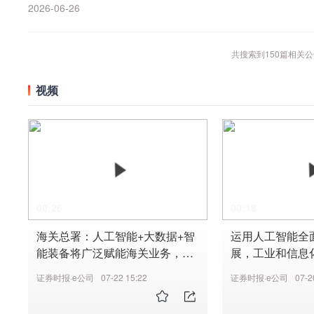
2026-06-26
共搜索到
150
篇相关公
视频
00:26
00:18
海关总署：人工智能+大数据+智
运用人工智能全
能装备将广泛赋能海关业务，让
展，工业和信息
无感通关成为常态
国造的好药、新
证券时报·e公司
07-22 15:22
证券时报·e公司
07-2
患者