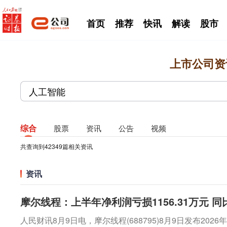
首页
推荐
快讯
解读
股市
上市公司资
综合
股票
资讯
公告
视频
共查询到
42349
篇相关资讯
资讯
摩尔线程：上半年净利润亏损1156.31万元 同
人民财讯8月9日电，摩尔线程(688795)8月9日发布20