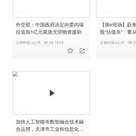
00:16
00:52
外交部：中国政府决定向委内瑞
【第e现场】蔚
拉追加1亿元紧急无偿物资援助
股“估值杀”：要从
个字”
证券时报·e公司
06-29 18:03
证券时报·e公司
06-2
00:10
加快人工智能等数智融合技术融
合运用，天津市工业和信息化