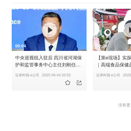
00:04
00:09
中央巡视组入驻后 四川省河湖保
【第e现场】实
护和监管事务中心主任刘刚任上
｜高端食品保健
被查
播间搬到线下展
证券时报·e公司
2025-06-04 20:52
证券时报·e公司
2025
没有更多