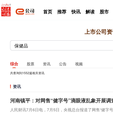
首页
推荐
快讯
解读
股市
上市公司资
综合
股票
资讯
公告
视频
共查询到
1552
篇相关资讯
资讯
河南镇平：对网售“健字号”滴眼液乱象开展调
人民财讯7月6日电，7月5日，央视总台报道了网售“健字