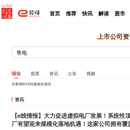
首页
推荐
快讯
解读
股市
上市公司资
综合
股票
资讯
公告
视频
共查询到
1032
篇相关资讯
资讯
【e线情报】大力促进虚拟电厂发展！系统性
厂有望迎来规模化落地机遇！这家公司拥有覆