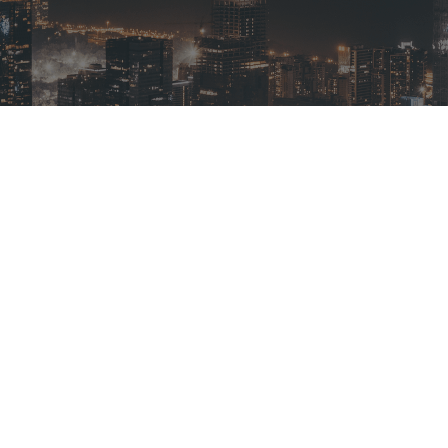
化。”刘建军表示。风光新能源虽然边际成本更低，但也
发阶段，甚至可能出现负电价。因此，未来不能只看装机
线、消纳条件、储能配置，交易能力和绿证价值。用户侧
述算力中心负责人对记者透露，正在考虑参与绿电交易。
储能、需求响应、负荷调节来推进降低用电成本，我们正在从
成本管理’。”刘建军说，电改本质，不是简单地把电变成
种资源进行定价，实现利益、风险、责任重新分配。“电
合、动态完善的过程，历经风险出清与规则优化后，包括
长远发展依然向好。”