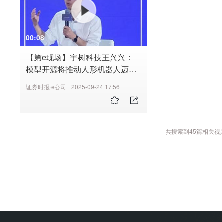
00:08
【第e现场】宇树科技王兴兴：
模型开源将推动人形机器人迈向
新台阶，做大市场蛋糕
证券时报·e公司
2025-09-24 17:56
共搜索到
45
篇相关视