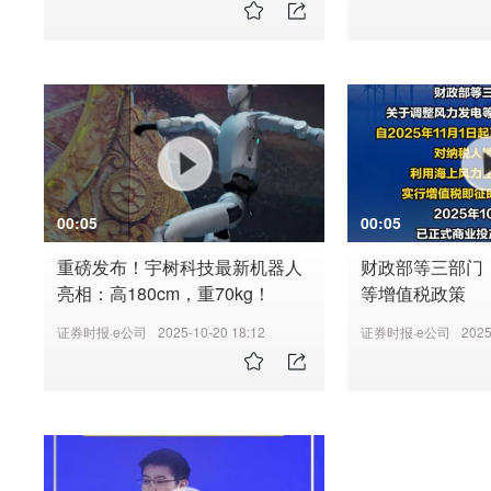
00:05
00:05
重磅发布！宇树科技最新机器人
财政部等三部门
亮相：高180cm，重70kg！
等增值税政策
证券时报·e公司
2025-10-20 18:12
证券时报·e公司
2025