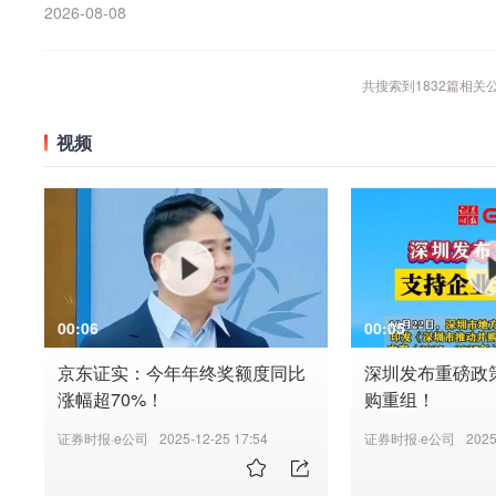
2026-08-08
共搜索到
1832
篇相关
视频
00:06
00:05
京东证实：今年年终奖额度同比
深圳发布重磅政
涨幅超70%！
购重组！
证券时报·e公司
2025-12-25 17:54
证券时报·e公司
2025