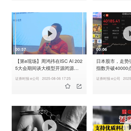
00:57
00:06
【第e现场】周鸿祎在ISC AI 202
日本股市，走势强
5大会期间谈大模型开源闭源模
指数升破4000
式差异
新高
证券时报·e公司
2025-08-06 17:25
证券时报·e公司
2025