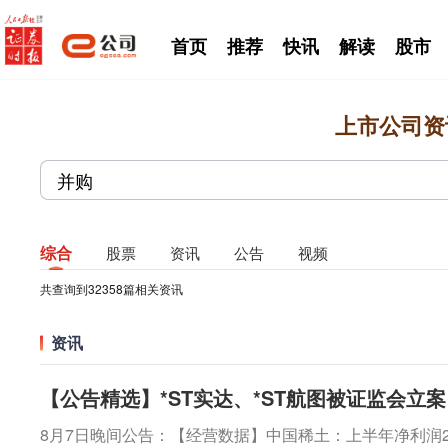
首页
推荐
快讯
解读
股市
上市公司资
综合
股票
资讯
公告
视频
共查询到
32358
篇相关资讯
资讯
【公告精选】*ST实达、*ST航图被证监会立案
8月7日晚间公告：【经营数据】中国稀土：上半年净利润2.3