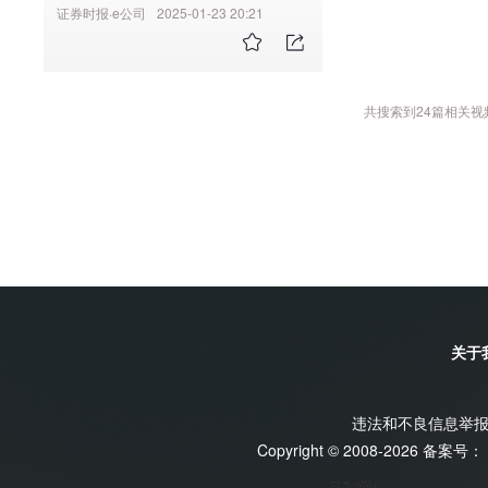
结冰期200多天！雷军：冰面漂
证券时报·e公司
2025-01-23 20:21
移真的比想象中难很多！
共搜索到
24
篇相关视
关于
违法和不良信息举报电话
Copyright © 2008-2026 备案号：