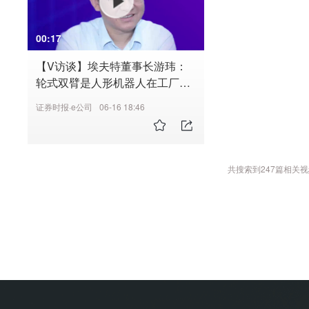
00:17
【V访谈】埃夫特董事长游玮：
轮式双臂是人形机器人在工厂落
地的终极形态
证券时报·e公司
06-16 18:46
共搜索到
247
篇相关视