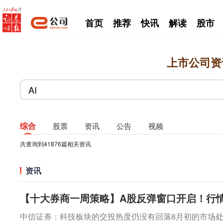
首页
推荐
快讯
解读
股市
上市公司资
综合
股票
资讯
公告
视频
共查询到
41876
篇相关资讯
资讯
【十大券商一周策略】A股反弹窗口开启！行情
中信证券：科技板块的交投热度仍没有回落8月初的市场