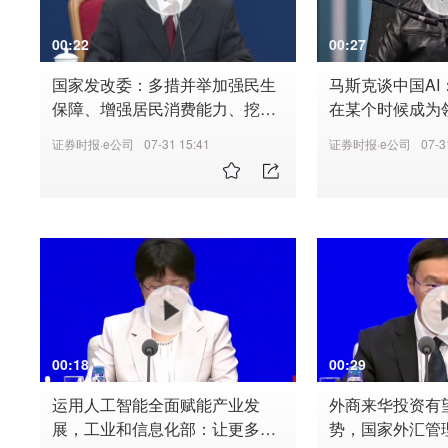
00:22
00:27
国家发改委：多措并举加强民生
马斯克谈中国AI
保障、增强居民消费能力、挖掘
在某个时候成为
服务消费潜力、培育消费新增长
证券时报·e公司
07-31 15:41
证券时报·e公司
07-3
点
00:18
00:29
运用人工智能全面赋能产业发
外商来华投资有
展，工业和信息化部：让更多中
势，国家外汇管