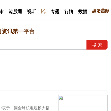
市
港股通
视听
专题
行情
数据
司资讯第一平台
搜 索
中表示，因全球核电规模大幅