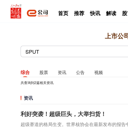
首页
推荐
快讯
解读
股
上市公
综合
股票
资讯
公告
视频
共查询到
2
篇相关资讯
资讯
利好突袭！超级巨头，大举扫货！
超级赛道的格局生变。世界核协会在最新发布的报告