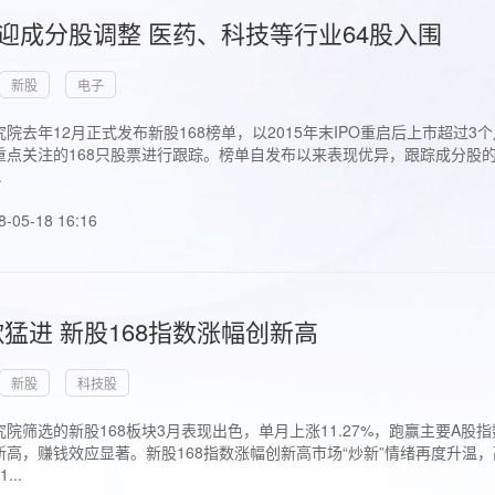
首迎成分股调整 医药、科技等行业64股入围
新股
电子
院去年12月正式发布新股168榜单，以2015年末IPO重启后上市超
点关注的168只股票进行跟踪。榜单自发布以来表现优异，跟踪成分股的1
.
8-05-18 16:16
猛进 新股168指数涨幅创新高
新股
科技股
院筛选的新股168板块3月表现出色，单月上涨11.27%，跑赢主要A
高，赚钱效应显著。新股168指数涨幅创新高市场“炒新”情绪再度升温，
..