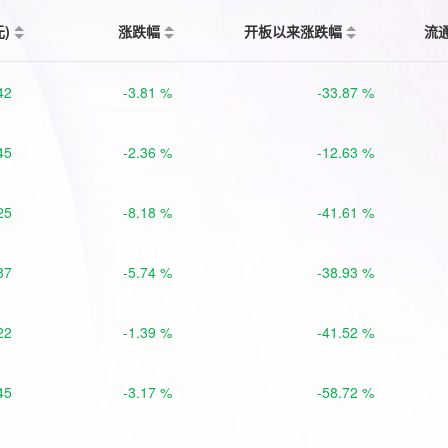
元)
涨跌幅
开板以来涨跌幅
流
42
-3.81 %
-33.87 %
45
-2.36 %
-12.63 %
25
-8.18 %
-41.61 %
87
-5.74 %
-38.93 %
22
-1.39 %
-41.52 %
45
-3.17 %
-58.72 %