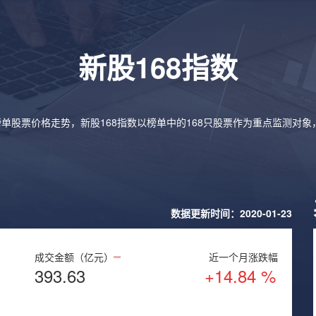
新股168指数
榜单股票价格走势，新股168指数以榜单中的168只股票作为重点监测对
数据更新时间：2020-01-23
成交金额（亿元）
近一个月涨跌幅
393.63
+14.84 %