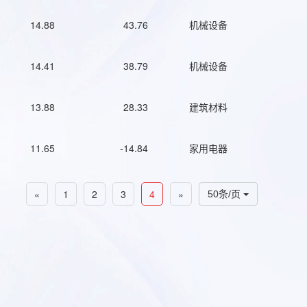
14.88
43.76
机械设备
14.41
38.79
机械设备
13.88
28.33
建筑材料
11.65
-14.84
家用电器
«
1
2
3
4
»
50条/页