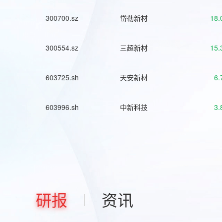
300700.sz
岱勒新材
18.
300554.sz
三超新材
15.
603725.sh
天安新材
6.
603996.sh
中新科技
3.
研报
资讯