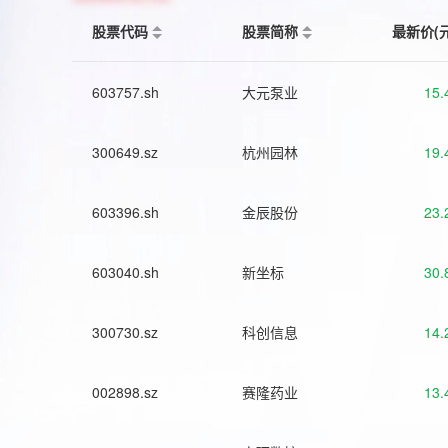
股票代码
股票简称
最新价(
603757.sh
大元泵业
15.
300649.sz
杭州园林
19.
603396.sh
金辰股份
23.
603040.sh
新坐标
30.
300730.sz
科创信息
14.
002898.sz
赛隆药业
13.