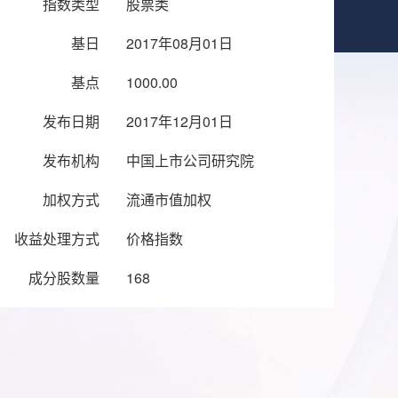
指数类型
股票类
基日
2017年08月01日
基点
1000.00
发布日期
2017年12月01日
发布机构
中国上市公司研究院
加权方式
流通市值加权
收益处理方式
价格指数
成分股数量
168