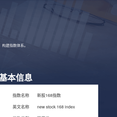
象，构建指数体系。
基本信息
指数名称
新股168指数
英文名称
new stock 168 index