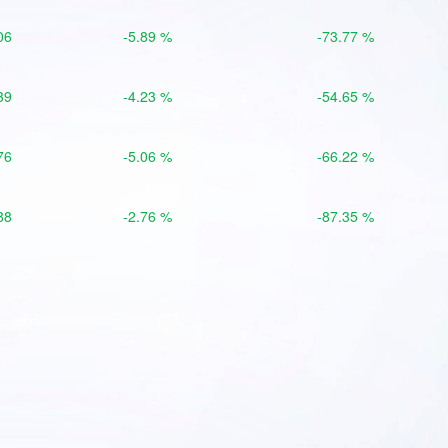
06
-5.89 %
-73.77 %
39
-4.23 %
-54.65 %
76
-5.06 %
-66.22 %
88
-2.76 %
-87.35 %