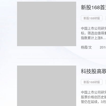
新股168
新股168研报
中国上市公司研究
标，筛选出值得重
指数累计上涨8...
杨霞/文
201
科技股高歌
新股168研报
中国上市公司研究
股票价格创历史新
管仍在延续，3月1.