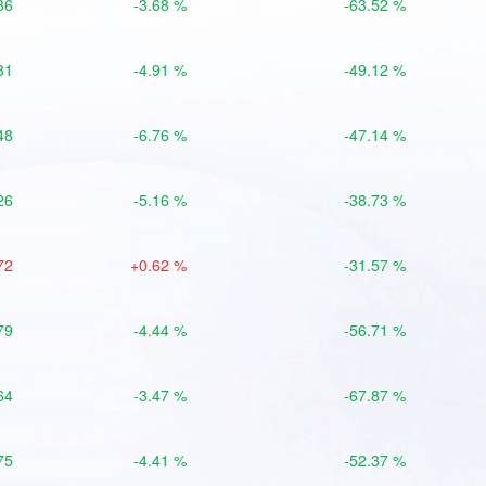
86
-3.68 %
-63.52 %
31
-4.91 %
-49.12 %
48
-6.76 %
-47.14 %
26
-5.16 %
-38.73 %
72
+0.62 %
-31.57 %
79
-4.44 %
-56.71 %
64
-3.47 %
-67.87 %
75
-4.41 %
-52.37 %