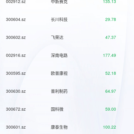
002912.sz
中新赛克
135.13
300604.sz
长川科技
29.78
300602.sz
飞荣达
47.37
002916.sz
深南电路
177.49
300595.sz
欧普康视
52.18
300630.sz
普利制药
64.97
300672.sz
国科微
59.00
300601.sz
康泰生物
100.22