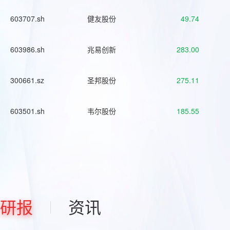
603707.sh
健友股份
49.74
603986.sh
兆易创新
283.00
300661.sz
圣邦股份
275.11
603501.sh
韦尔股份
185.55
研报
资讯