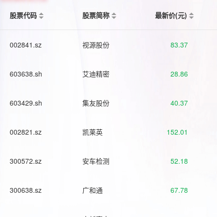
股票代码
股票简称
最新价(元)
002841.sz
视源股份
83.37
603638.sh
艾迪精密
28.86
603429.sh
集友股份
40.37
002821.sz
凯莱英
152.01
300572.sz
安车检测
52.18
300638.sz
广和通
67.78