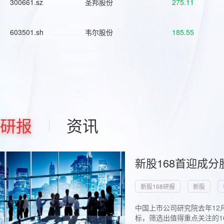
300661.sz
圣邦股份
275.11
603501.sh
韦尔股份
185.55
研报
资讯
新股168首迎成分
新股168研报
新股
中国上市公司研究院去年12
标，筛选出值得重点关注的1