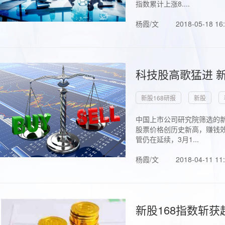
指数累计上涨8....
杨霞/文
2018-05-18 16
科技股高歌猛进 新
新股168研报
新股
中国上市公司研究院筛选的新
股票价格创历史新高，赚钱效
管仍在延续，3月1...
杨霞/文
2018-04-11 11
新股168指数斩