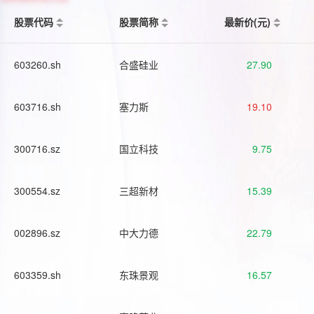
股票代码
股票简称
最新价(元)
603260.sh
合盛硅业
27.90
603716.sh
塞力斯
19.10
300716.sz
国立科技
9.75
300554.sz
三超新材
15.39
002896.sz
中大力德
22.79
603359.sh
东珠景观
16.57