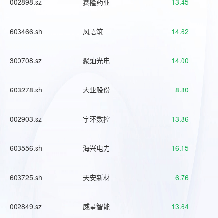
002898.sz
赛隆药业
13.45
603466.sh
风语筑
14.62
300708.sz
聚灿光电
14.00
603278.sh
大业股份
8.80
002903.sz
宇环数控
13.86
603556.sh
海兴电力
16.15
603725.sh
天安新材
6.76
002849.sz
威星智能
13.64