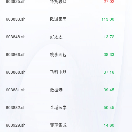
603825.sh
华扬联众
27.02
603833.sh
欧派家居
113.00
603848.sh
好太太
13.72
603866.sh
桃李面包
38.33
603868.sh
飞科电器
37.16
603881.sh
数据港
39.45
603882.sh
金域医学
50.45
603929.sh
亚翔集成
14.60