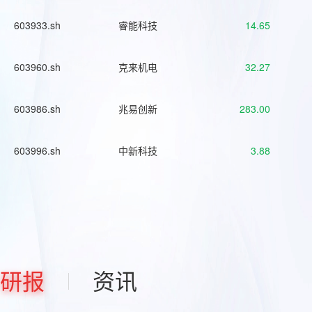
603933.sh
睿能科技
14.65
603960.sh
克来机电
32.27
603986.sh
兆易创新
283.00
603996.sh
中新科技
3.88
研报
资讯