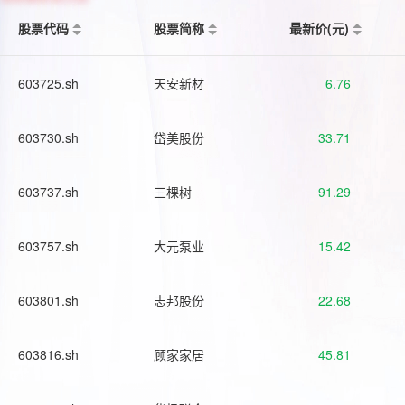
股票代码
股票简称
最新价(元)
603725.sh
天安新材
6.76
603730.sh
岱美股份
33.71
603737.sh
三棵树
91.29
603757.sh
大元泵业
15.42
603801.sh
志邦股份
22.68
603816.sh
顾家家居
45.81