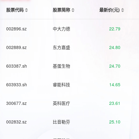
股票代码
股票简称
最新价(元)
002896.sz
中大力德
22.79
002889.sz
东方嘉盛
24.80
603387.sh
基蛋生物
24.70
603933.sh
睿能科技
14.65
300677.sz
英科医疗
23.61
002832.sz
比音勒芬
25.10