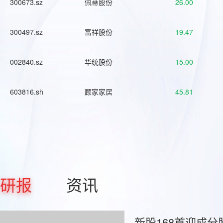
300673.sz
佩蒂股份
26.00
300497.sz
富祥股份
19.47
002840.sz
华统股份
15.00
603816.sh
顾家家居
45.81
研报
资讯
新股168首迎成分