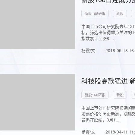
新股168研报
新股
中国上市公司研究院去年12
标，筛选出值得重点关注的1
指数累计上涨8....
杨霞/文
2018-05-18 16
科技股高歌猛进 新
新股168研报
新股
中国上市公司研究院筛选的新
股票价格创历史新高，赚钱效
管仍在延续，3月1...
杨霞/文
2018-04-11 11