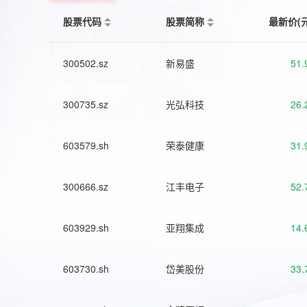
股票代码
股票简称
最新价(
300502.sz
新易盛
51.
300735.sz
光弘科技
26.
603579.sh
荣泰健康
31.
300666.sz
江丰电子
52.
603929.sh
亚翔集成
14.
603730.sh
岱美股份
33.