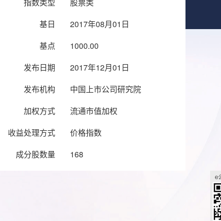
指数类型
股票类
基日
2017年08月01日
基点
1000.00
发布日期
2017年12月01日
发布机构
中国上市公司研究院
加权方式
流通市值加权
收益处理方式
价格指数
成分股数量
168