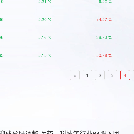
10
-5.21 %
-6.52 %
66
-5.20 %
+4.57 %
26
-5.16 %
-38.73 %
85
-5.15 %
+50.78 %
«
1
2
3
4
首迎成分股调整 医药、科技等行业64股入围