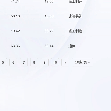
41.74
19.86
轻工制造
50.18
15.89
建筑装饰
19.42
33.72
轻工制造
63.36
32.14
通信
5
6
7
8
9
10
»
10条/页