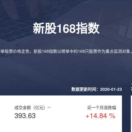
新股168指数
榜单股票价格走势，新股168指数以榜单中的168只股票作为重点监测对
数据更新时间：2020-01-23
成交金额（亿元）
近一个月涨跌幅
393.63
+14.84 %