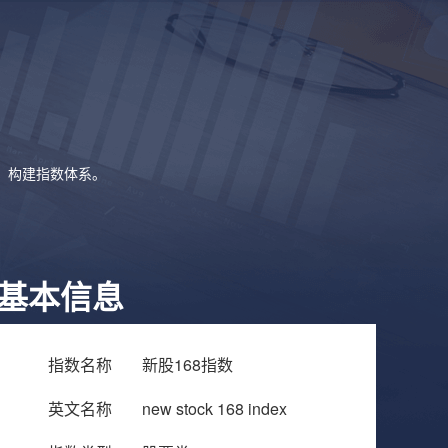
象，构建指数体系。
基本信息
指数名称
新股168指数
英文名称
new stock 168 index