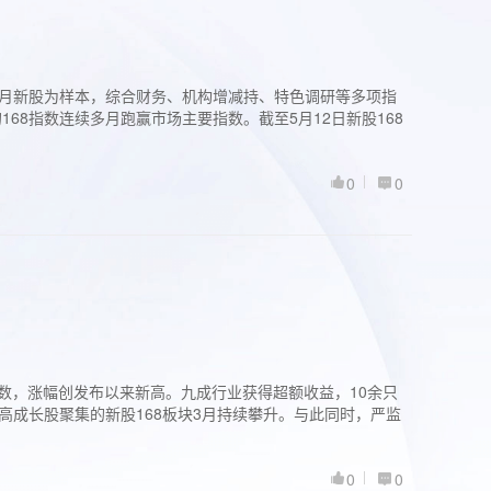
过3个月新股为样本，综合财务、机构增减持、特色调研等多项指
68指数连续多月跑赢市场主要指数。截至5月12日新股168
0
0
股指数，涨幅创发布以来新高。九成行业获得超额收益，10余只
高成长股聚集的新股168板块3月持续攀升。与此同时，严监
0
0