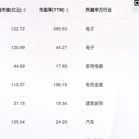
通市值(亿元)
市盈率(TTM)
所属申万行业
122.72
385.53
电子
120.99
44.27
电子
44.69
17.93
家用电器
115.37
196.19
有色金属
31.15
19.34
建筑装饰
135.04
24.20
汽车