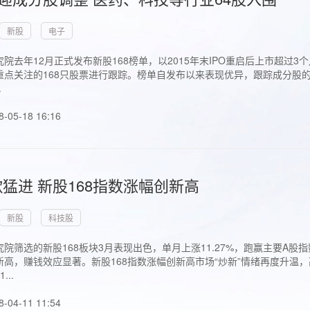
新股
电子
院去年12月正式发布新股168榜单，以2015年末IPO重启后上市超
点关注的168只股票进行跟踪。榜单自发布以来表现优异，跟踪成分股的1
.
8-05-18 16:16
猛进 新股168指数涨幅创新高
新股
科技股
院筛选的新股168板块3月表现出色，单月上涨11.27%，跑赢主要A
高，赚钱效应显著。新股168指数涨幅创新高市场“炒新”情绪再度升温，
..
8-04-11 11:54