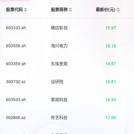
股票代码
股票简称
最新价(元)
603103.sh
横店影视
15.97
603556.sh
海兴电力
16.15
603359.sh
东珠景观
16.57
300732.sz
设研院
16.81
603533.sh
掌阅科技
16.93
002866.sz
传艺科技
17.20