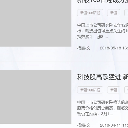
新股168研报
新股
中国上市公司研究院去年12
标，筛选出值得重点关注的1
指数累计上涨8....
杨霞/文
2018-05-18 16
科技股高歌猛进 新
新股168研报
新股
中国上市公司研究院筛选的新
股票价格创历史新高，赚钱效
管仍在延续，3月1...
杨霞/文
2018-04-11 11