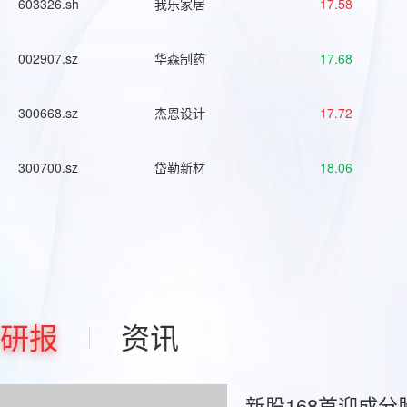
603326.sh
我乐家居
17.58
002907.sz
华森制药
17.68
300668.sz
杰恩设计
17.72
300700.sz
岱勒新材
18.06
研报
资讯
新股168首迎成分