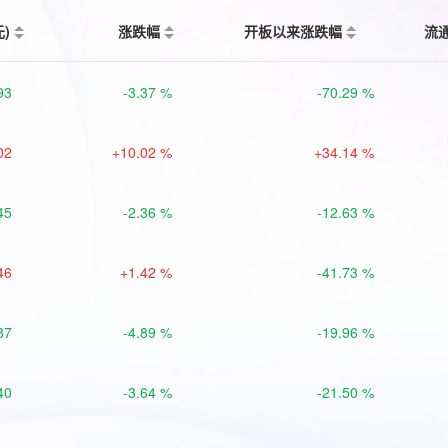
元)
涨跌幅
开板以来涨跌幅
流
93
-3.37 %
-70.29 %
02
+10.02 %
+34.14 %
45
-2.36 %
-12.63 %
46
+1.42 %
-41.73 %
87
-4.89 %
-19.96 %
40
-3.64 %
-21.50 %