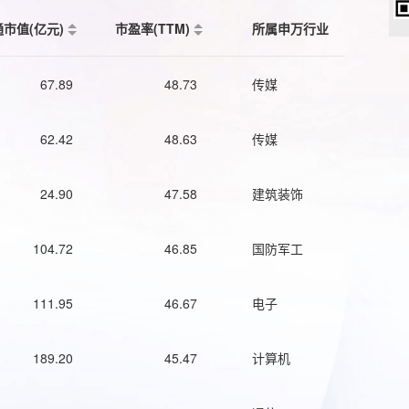
通市值(亿元)
市盈率(TTM)
所属申万行业
67.89
48.73
传媒
62.42
48.63
传媒
24.90
47.58
建筑装饰
104.72
46.85
国防军工
111.95
46.67
电子
189.20
45.47
计算机