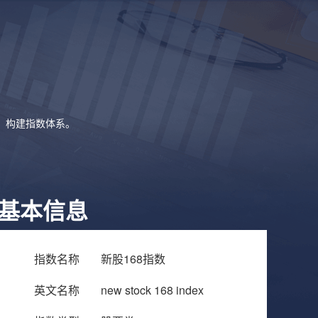
象，构建指数体系。
基本信息
指数名称
新股168指数
英文名称
new stock 168 index