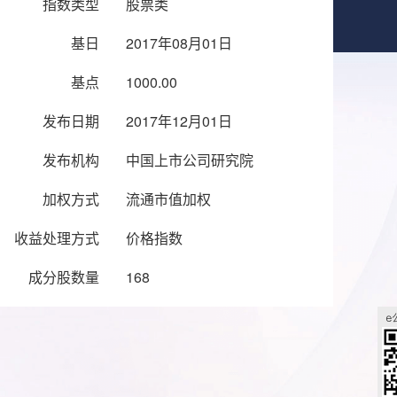
指数类型
股票类
基日
2017年08月01日
基点
1000.00
发布日期
2017年12月01日
发布机构
中国上市公司研究院
加权方式
流通市值加权
收益处理方式
价格指数
成分股数量
168