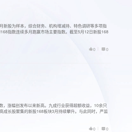
过3个月新股为样本，综合财务、机构增减持、特色调研等多项指
68指数连续多月跑赢市场主要指数。截至5月12日新股168
0
0
股指数，涨幅创发布以来新高。九成行业获得超额收益，10余只
高成长股聚集的新股168板块3月持续攀升。与此同时，严监
0
0