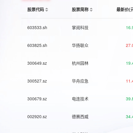
股票代码
股票简称
最新价(
603533.sh
掌阅科技
16.
603825.sh
华扬联众
27.
300649.sz
杭州园林
19.
300527.sz
华舟应急
11.
300679.sz
电连技术
39.
002920.sz
德赛西威
34.