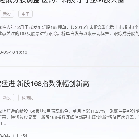
新股
电子
院去年12月正式发布新股168榜单，以2015年末IPO重启后上市超
点关注的168只股票进行跟踪。榜单自发布以来表现优异，跟踪成分股的1
.
8-05-18 16:16
猛进 新股168指数涨幅创新高
新股
科技股
院筛选的新股168板块3月表现出色，单月上涨11.27%，跑赢主要A
高，赚钱效应显著。新股168指数涨幅创新高市场“炒新”情绪再度升温，
..
8-04-11 11:54