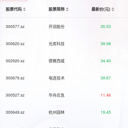
股票代码
股票简称
最新价(元)
300577.sz
开润股份
35.53
300620.sz
光库科技
39.98
002920.sz
德赛西威
34.40
300679.sz
电连技术
39.87
300527.sz
华舟应急
11.46
300649.sz
杭州园林
19.45