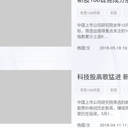
新股168研报
新股
中国上市公司研究院去年12
标，筛选出值得重点关注的1
指数累计上涨8....
杨霞/文
2018-05-18 16
科技股高歌猛进 新
新股168研报
新股
中国上市公司研究院筛选的新
股票价格创历史新高，赚钱效
管仍在延续，3月1...
杨霞/文
2018-04-11 11