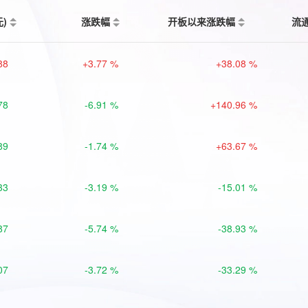
元)
涨跌幅
开板以来涨跌幅
流
88
+3.77 %
+38.08 %
78
-6.91 %
+140.96 %
89
-1.74 %
+63.67 %
33
-3.19 %
-15.01 %
87
-5.74 %
-38.93 %
07
-3.72 %
-33.29 %