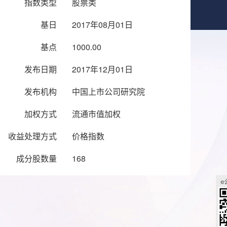
指数类型
股票类
基日
2017年08月01日
基点
1000.00
发布日期
2017年12月01日
发布机构
中国上市公司研究院
加权方式
流通市值加权
收益处理方式
价格指数
成分股数量
168