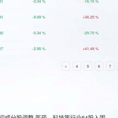
81
-3.34 %
-16.15 %
91
-9.99 %
+36.25 %
92
-5.34 %
-29.70 %
27
-2.95 %
+41.48 %
«
4
5
6
7
首迎成分股调整 医药、科技等行业64股入围