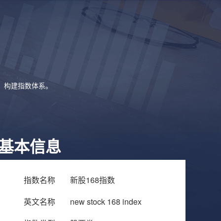
象，构建指数体系。
基本信息
指数名称
新股168指数
英文名称
new stock 168 index