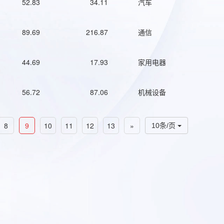
52.83
34.11
汽车
89.69
216.87
通信
44.69
17.93
家用电器
56.72
87.06
机械设备
8
9
10
11
12
13
»
10条/页