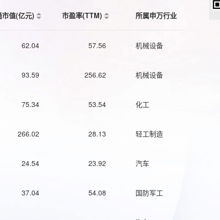
通市值(亿元)
市盈率(TTM)
所属申万行业
62.04
57.56
机械设备
93.59
256.62
机械设备
75.34
53.54
化工
266.02
28.13
轻工制造
24.54
23.92
汽车
37.04
54.08
国防军工