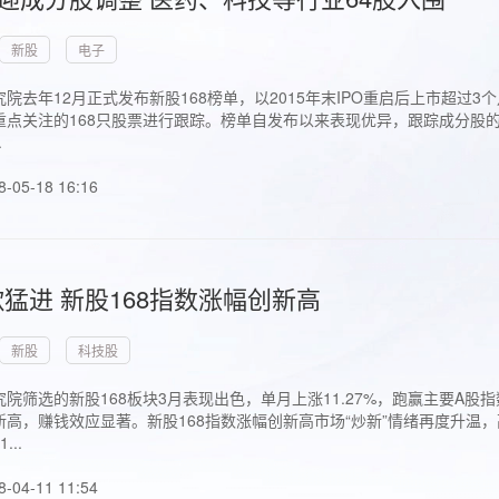
新股
电子
院去年12月正式发布新股168榜单，以2015年末IPO重启后上市超
点关注的168只股票进行跟踪。榜单自发布以来表现优异，跟踪成分股的1
.
8-05-18 16:16
猛进 新股168指数涨幅创新高
新股
科技股
院筛选的新股168板块3月表现出色，单月上涨11.27%，跑赢主要A
高，赚钱效应显著。新股168指数涨幅创新高市场“炒新”情绪再度升温，
..
8-04-11 11:54