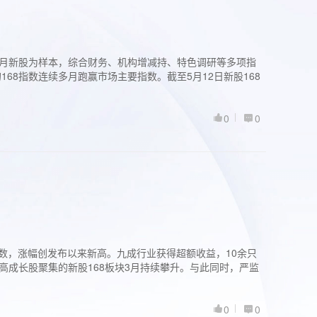
过3个月新股为样本，综合财务、机构增减持、特色调研等多项指
68指数连续多月跑赢市场主要指数。截至5月12日新股168
0
0
股指数，涨幅创发布以来新高。九成行业获得超额收益，10余只
高成长股聚集的新股168板块3月持续攀升。与此同时，严监
0
0