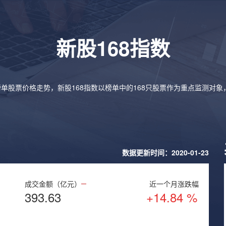
新股168指数
榜单股票价格走势，新股168指数以榜单中的168只股票作为重点监测对
数据更新时间：2020-01-23
成交金额（亿元）
近一个月涨跌幅
393.63
+14.84 %