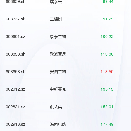
603659.sh
璞泰来
89.44
603737.sh
三棵树
91.29
300601.sz
康泰生物
100.22
603833.sh
欧派家居
113.00
603658.sh
安图生物
113.50
002912.sz
中新赛克
135.13
002821.sz
凯莱英
152.01
002916.sz
深南电路
177.49