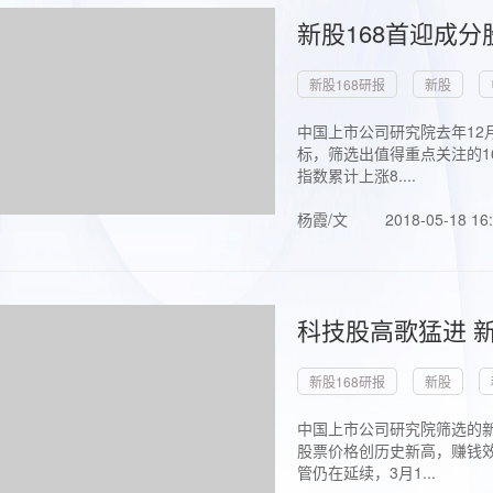
新股168首迎成分
新股168研报
新股
中国上市公司研究院去年12
标，筛选出值得重点关注的1
指数累计上涨8....
杨霞/文
2018-05-18 16
科技股高歌猛进 新
新股168研报
新股
中国上市公司研究院筛选的新
股票价格创历史新高，赚钱效
管仍在延续，3月1...