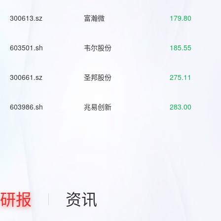
300613.sz
富瀚微
179.80
603501.sh
韦尔股份
185.55
300661.sz
圣邦股份
275.11
603986.sh
兆易创新
283.00
研报
资讯