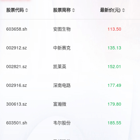
股票代码
股票简称
最新价(元)
603658.sh
安图生物
113.50
002912.sz
中新赛克
135.13
002821.sz
凯莱英
152.01
002916.sz
深南电路
177.49
300613.sz
富瀚微
179.80
603501.sh
韦尔股份
185.55