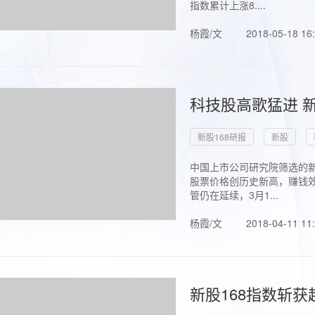
指数累计上涨8....
杨霞/文
2018-05-18 16
科技股高歌猛进 新
新股168研报
新股
中国上市公司研究院筛选的新
股票价格创历史新高，赚钱效
管仍在延续，3月1...
杨霞/文
2018-04-11 11
新股168指数斩