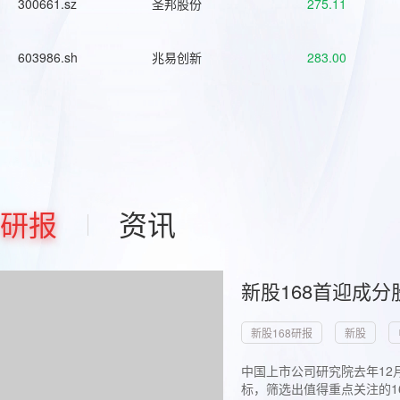
300661.sz
圣邦股份
275.11
603986.sh
兆易创新
283.00
研报
资讯
新股168首迎成分
新股168研报
新股
中国上市公司研究院去年12
标，筛选出值得重点关注的1