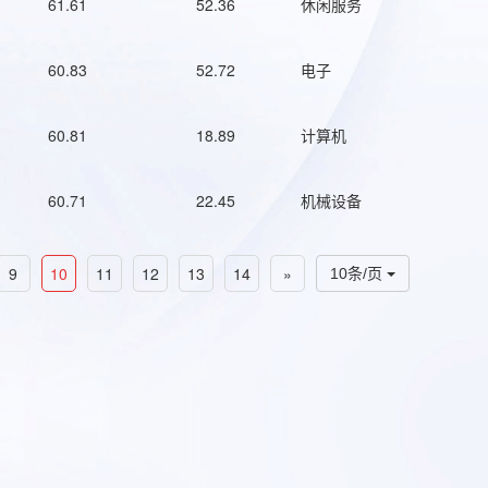
61.61
52.36
休闲服务
60.83
52.72
电子
60.81
18.89
计算机
60.71
22.45
机械设备
9
10
11
12
13
14
»
10条/页