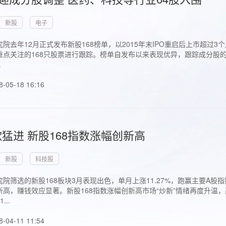
新股
电子
院去年12月正式发布新股168榜单，以2015年末IPO重启后上市超
点关注的168只股票进行跟踪。榜单自发布以来表现优异，跟踪成分股的1
.
8-05-18 16:16
猛进 新股168指数涨幅创新高
新股
科技股
院筛选的新股168板块3月表现出色，单月上涨11.27%，跑赢主要A
高，赚钱效应显著。新股168指数涨幅创新高市场“炒新”情绪再度升温，
..
8-04-11 11:54