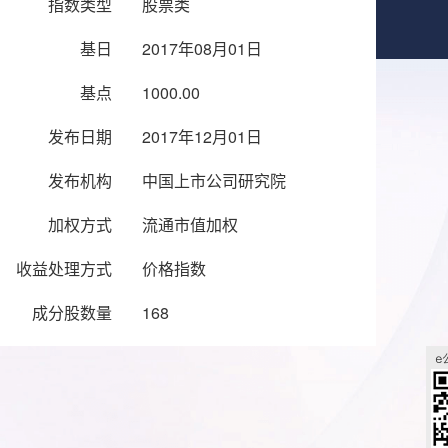
指数类型
股票类
基日
2017年08月01日
基点
1000.00
发布日期
2017年12月01日
发布机构
中国上市公司研究院
加权方式
流通市值加权
收益处理方式
价格指数
成分股数量
168