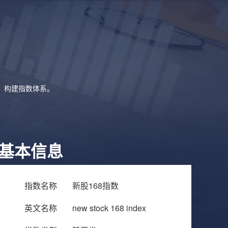
象，构建指数体系。
基本信息
指数名称
新股168指数
英文名称
new stock 168 index