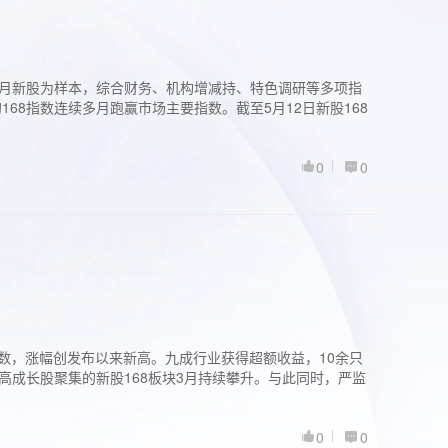
过3个月新股为样本，综合财务、机构增减持、特色调研等多项指
68指数连续多月跑赢市场主要指数。截至5月12日新股168
0
0
股指数，涨幅创发布以来新高。九成行业获得超额收益，10余只
高成长股聚集的新股168板块3月持续攀升。与此同时，严监
0
0