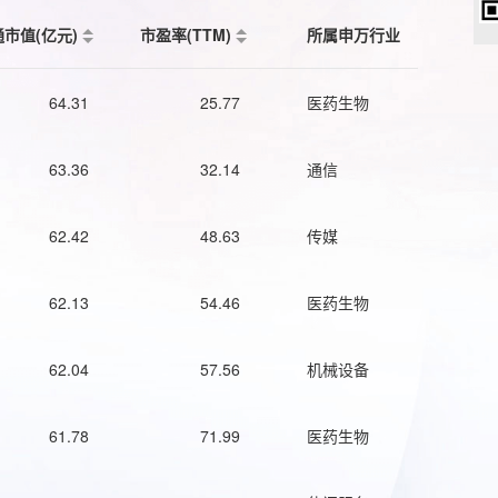
通市值(亿元)
市盈率(TTM)
所属申万行业
64.31
25.77
医药生物
63.36
32.14
通信
62.42
48.63
传媒
62.13
54.46
医药生物
62.04
57.56
机械设备
61.78
71.99
医药生物