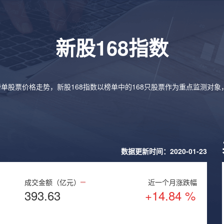
新股168指数
榜单股票价格走势，新股168指数以榜单中的168只股票作为重点监测对
数据更新时间：2020-01-23
成交金额（亿元）
近一个月涨跌幅
393.63
+14.84 %