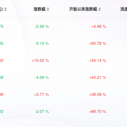
元)
涨跌幅
开板以来涨跌幅
流
70
-2.26 %
+4.98 %
85
-5.15 %
+50.78 %
02
+10.02 %
+34.14 %
58
-4.09 %
+43.21 %
88
+3.77 %
+38.08 %
22
-2.07 %
+88.70 %