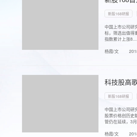
新股168研报
中国上市公司研究
标，筛选出值得重
指数累计上涨8...
杨霞/文
201
科技股高歌
新股168研报
中国上市公司研究
股票价格创历史新
管仍在延续，3月1.
杨霞/文
201