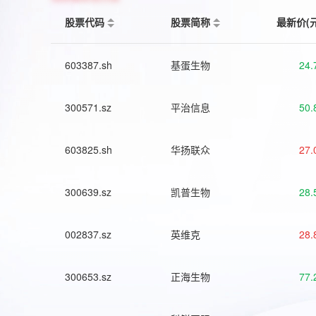
股票代码
股票简称
最新价(
603387.sh
基蛋生物
24.
300571.sz
平治信息
50.
603825.sh
华扬联众
27.
300639.sz
凯普生物
28.
002837.sz
英维克
28.
300653.sz
正海生物
77.