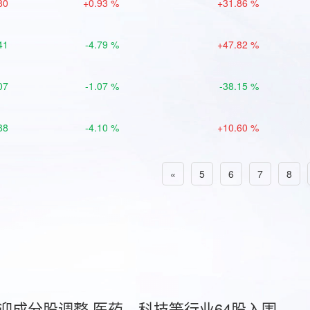
80
+0.93 %
+31.86 %
41
-4.79 %
+47.82 %
07
-1.07 %
-38.15 %
88
-4.10 %
+10.60 %
«
5
6
7
8
首迎成分股调整 医药、科技等行业64股入围