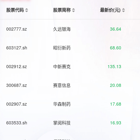
股票代码
股票简称
最新价(元)
002777.sz
久远银海
36.64
603127.sh
昭衍新药
68.60
002912.sz
中新赛克
135.13
300687.sz
赛意信息
20.08
002907.sz
华森制药
17.68
603533.sh
掌阅科技
16.93