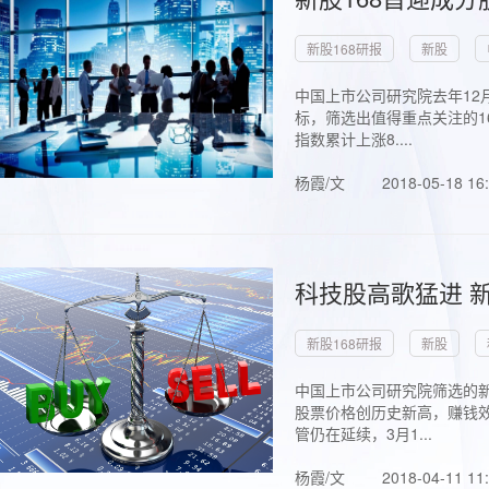
新股168研报
新股
中国上市公司研究院去年12
标，筛选出值得重点关注的1
指数累计上涨8....
杨霞/文
2018-05-18 16
科技股高歌猛进 新
新股168研报
新股
中国上市公司研究院筛选的新
股票价格创历史新高，赚钱效
管仍在延续，3月1...
杨霞/文
2018-04-11 11