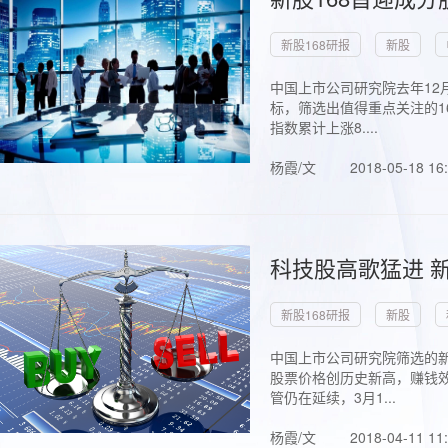
新股168研报
新股
中国上市公司研究院去年12
标，筛选出值得重点关注的1
指数累计上涨8....
杨霞/文
2018-05-18 16
科技股高歌猛进 新
新股168研报
新股
中国上市公司研究院筛选的新
股票价格创历史新高，赚钱效
管仍在延续，3月1...
杨霞/文
2018-04-11 11