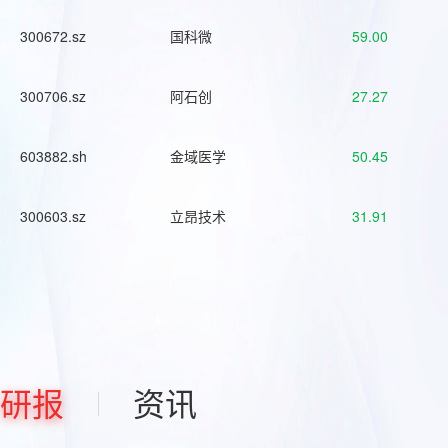
300672.sz
国科微
59.00
300706.sz
阿石创
27.27
603882.sh
金域医学
50.45
300603.sz
立昂技术
31.91
研报
资讯