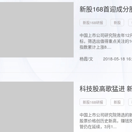
新股168首迎成分
新股168研报
新股
中国上市公司研究院去年12
标，筛选出值得重点关注的1
指数累计上涨8....
杨霞/文
2018-05-18 16
科技股高歌猛进 新
新股168研报
新股
中国上市公司研究院筛选的新
股票价格创历史新高，赚钱效
管仍在延续，3月1...