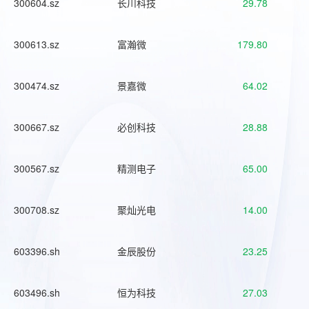
300604.sz
长川科技
29.78
300613.sz
富瀚微
179.80
300474.sz
景嘉微
64.02
300667.sz
必创科技
28.88
300567.sz
精测电子
65.00
300708.sz
聚灿光电
14.00
603396.sh
金辰股份
23.25
603496.sh
恒为科技
27.03