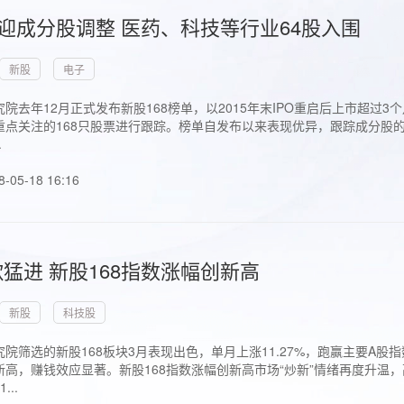
首迎成分股调整 医药、科技等行业64股入围
新股
电子
院去年12月正式发布新股168榜单，以2015年末IPO重启后上市超
点关注的168只股票进行跟踪。榜单自发布以来表现优异，跟踪成分股的1
.
8-05-18 16:16
猛进 新股168指数涨幅创新高
新股
科技股
院筛选的新股168板块3月表现出色，单月上涨11.27%，跑赢主要A
高，赚钱效应显著。新股168指数涨幅创新高市场“炒新”情绪再度升温，
..