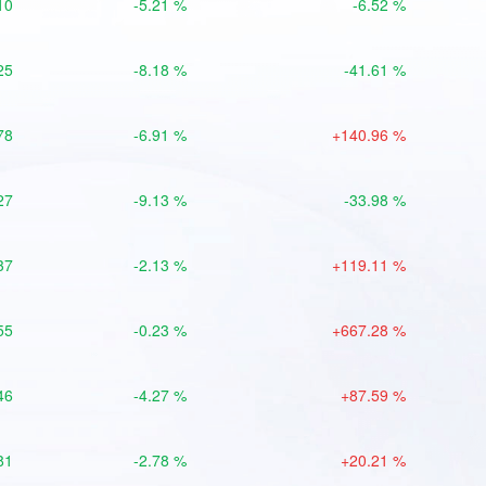
10
-5.21 %
-6.52 %
25
-8.18 %
-41.61 %
78
-6.91 %
+140.96 %
27
-9.13 %
-33.98 %
37
-2.13 %
+119.11 %
55
-0.23 %
+667.28 %
46
-4.27 %
+87.59 %
81
-2.78 %
+20.21 %