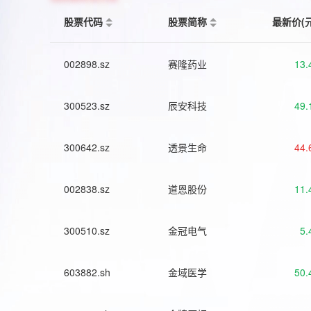
股票代码
股票简称
最新价(
002898.sz
赛隆药业
13.
300523.sz
辰安科技
49.
300642.sz
透景生命
44.
002838.sz
道恩股份
11.
300510.sz
金冠电气
5.
603882.sh
金域医学
50.