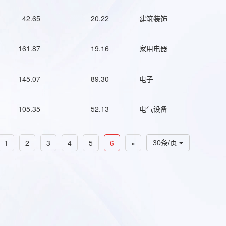
42.65
20.22
建筑装饰
161.87
19.16
家用电器
145.07
89.30
电子
105.35
52.13
电气设备
1
2
3
4
5
6
»
30条/页