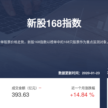
新股168指数
榜单股票价格走势，新股168指数以榜单中的168只股票作为重点监测对
数据更新时间：2020-01-23
成交金额（亿元）
近一个月涨跌幅
393.63
+14.84 %