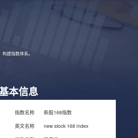
象，构建指数体系。
基本信息
指数名称
新股168指数
英文名称
new stock 168 index