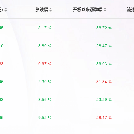
元)
涨跌幅
开板以来涨跌幅
流
45
-3.17 %
-58.72 %
10
-3.80 %
-28.47 %
63
+0.97 %
-39.03 %
46
-2.30 %
+31.34 %
43
-3.55 %
-23.29 %
45
-9.52 %
+28.47 %