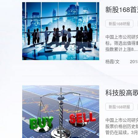
新股168
新股168研报
中国上市公司研究
标，筛选出值得重
指数累计上涨8...
杨霞/文
201
科技股高歌
新股168研报
中国上市公司研究
股票价格创历史新
管仍在延续，3月1.