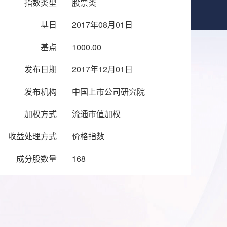
指数类型
股票类
基日
2017年08月01日
基点
1000.00
发布日期
2017年12月01日
发布机构
中国上市公司研究院
加权方式
流通市值加权
收益处理方式
价格指数
成分股数量
168