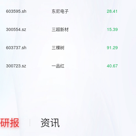
603595.sh
东尼电子
28.41
300554.sz
三超新材
15.39
603737.sh
三棵树
91.29
300723.sz
一品红
40.67
研报
资讯