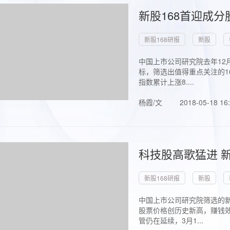
新股168首迎成分
新股168研报
新股
中国上市公司研究院去年12
标，筛选出值得重点关注的1
指数累计上涨8....
杨霞/文
2018-05-18 16
科技股高歌猛进 新
新股168研报
新股
中国上市公司研究院筛选的新
股票价格创历史新高，赚钱效
管仍在延续，3月1...