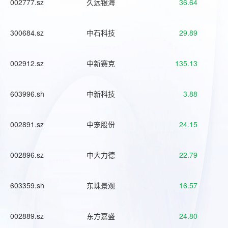
002777.sz
久远银海
36.64
300684.sz
中石科技
29.89
002912.sz
中新赛克
135.13
603996.sh
中新科技
3.88
002891.sz
中宠股份
24.15
002896.sz
中大力德
22.79
603359.sh
东珠景观
16.57
002889.sz
东方嘉盛
24.80