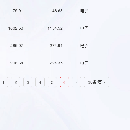
79.91
146.63
电子
1602.53
1154.52
电子
285.07
274.91
电子
908.64
224.35
电子
1
2
3
4
5
6
»
30条/页