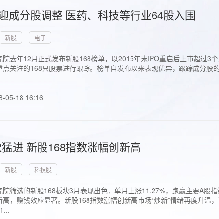
首迎成分股调整 医药、科技等行业64股入围
新股
电子
院去年12月正式发布新股168榜单，以2015年末IPO重启后上市超
点关注的168只股票进行跟踪。榜单自发布以来表现优异，跟踪成分股的1
.
8-05-18 16:16
猛进 新股168指数涨幅创新高
新股
科技股
院筛选的新股168板块3月表现出色，单月上涨11.27%，跑赢主要A
高，赚钱效应显著。新股168指数涨幅创新高市场“炒新”情绪再度升温，
..