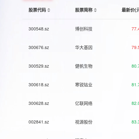
股票代码
股票简称
最新价(
300548.sz
博创科技
77.
300676.sz
华大基因
79.
300529.sz
健帆生物
80.
300618.sz
寒锐钴业
81.
300628.sz
亿联网络
82.
002841.sz
视源股份
83.