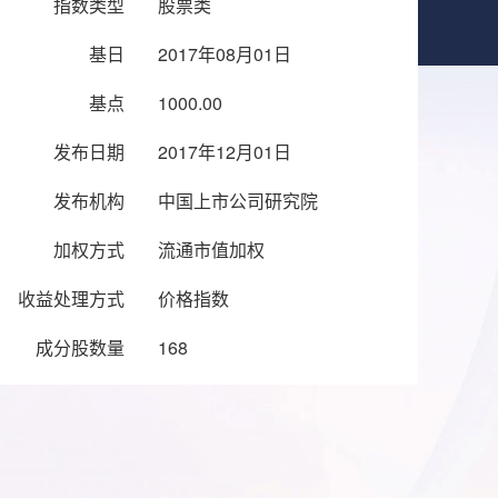
指数类型
股票类
基日
2017年08月01日
基点
1000.00
发布日期
2017年12月01日
发布机构
中国上市公司研究院
加权方式
流通市值加权
收益处理方式
价格指数
成分股数量
168