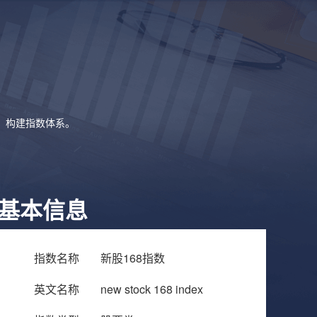
象，构建指数体系。
基本信息
指数名称
新股168指数
英文名称
new stock 168 index