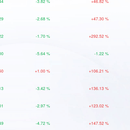
44
-3.82 %
+46.82 %
29
-2.68 %
+47.30 %
22
-1.70 %
+292.52 %
00
-5.64 %
-1.22 %
50
+1.00 %
+106.21 %
13
-3.42 %
+136.13 %
01
-2.97 %
+123.02 %
49
-4.72 %
+147.52 %