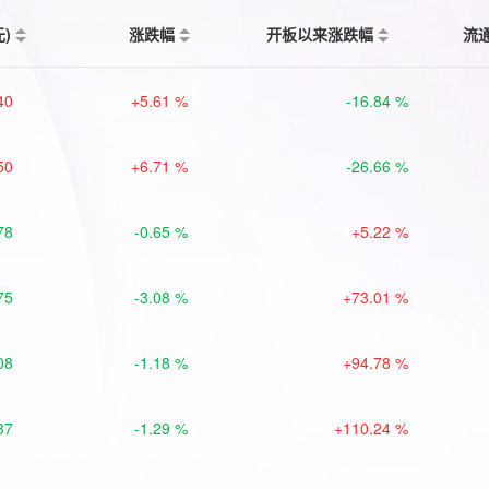
元)
涨跌幅
开板以来涨跌幅
流
40
+5.61 %
-16.84 %
50
+6.71 %
-26.66 %
78
-0.65 %
+5.22 %
75
-3.08 %
+73.01 %
08
-1.18 %
+94.78 %
37
-1.29 %
+110.24 %