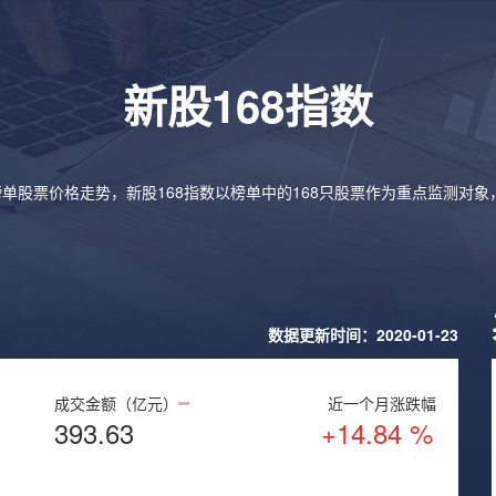
新股168指数
榜单股票价格走势，新股168指数以榜单中的168只股票作为重点监测对
数据更新时间：2020-01-23
成交金额（亿元）
近一个月涨跌幅
393.63
+14.84 %