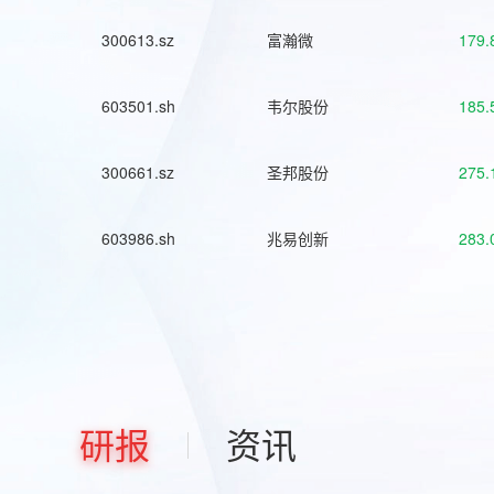
300613.sz
富瀚微
179.
603501.sh
韦尔股份
185.
300661.sz
圣邦股份
275.
603986.sh
兆易创新
283.
研报
资讯