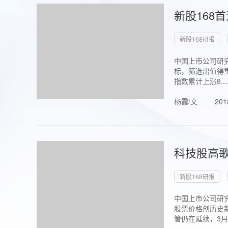
新股168
新股168研报
中国上市公司研究
标，筛选出值得重
指数累计上涨8...
杨霞/文
201
科技股高歌
新股168研报
中国上市公司研究
股票价格创历史新
管仍在延续，3月1.