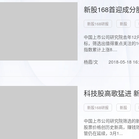
新股168首迎成分
新股168研报
新股
中国上市公司研究院去年12
标，筛选出值得重点关注的1
指数累计上涨8....
杨霞/文
2018-05-18 16
科技股高歌猛进 新
新股168研报
新股
中国上市公司研究院筛选的新
股票价格创历史新高，赚钱效
管仍在延续，3月1...