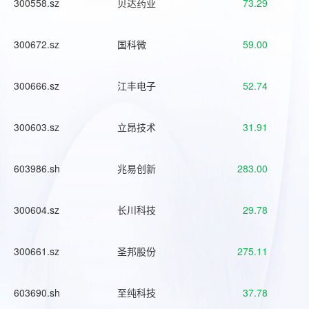
300558.sz
贝达药业
73.29
300672.sz
国科微
59.00
300666.sz
江丰电子
52.74
300603.sz
立昂技术
31.91
603986.sh
兆易创新
283.00
300604.sz
长川科技
29.78
300661.sz
圣邦股份
275.11
603690.sh
至纯科技
37.78