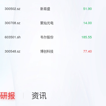
300502.sz
新易盛
51.90
300708.sz
聚灿光电
14.00
603501.sh
韦尔股份
185.55
300548.sz
博创科技
77.40
研报
资讯