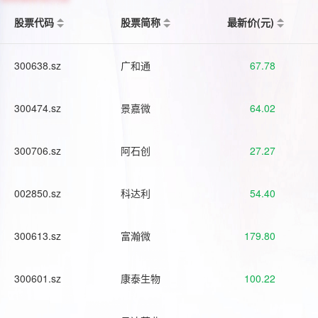
股票代码
股票简称
最新价(元)
300638.sz
广和通
67.78
300474.sz
景嘉微
64.02
300706.sz
阿石创
27.27
002850.sz
科达利
54.40
300613.sz
富瀚微
179.80
300601.sz
康泰生物
100.22