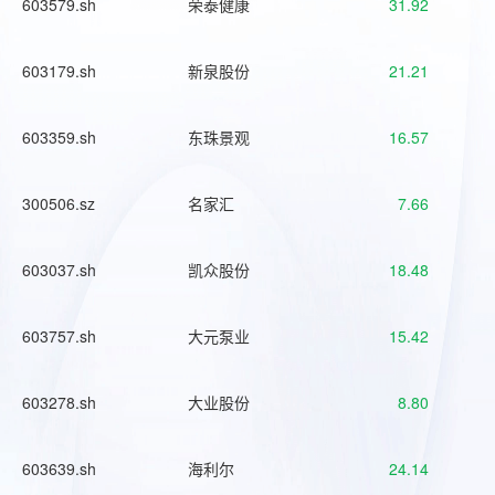
603579.sh
荣泰健康
31.92
603179.sh
新泉股份
21.21
603359.sh
东珠景观
16.57
300506.sz
名家汇
7.66
603037.sh
凯众股份
18.48
603757.sh
大元泵业
15.42
603278.sh
大业股份
8.80
603639.sh
海利尔
24.14