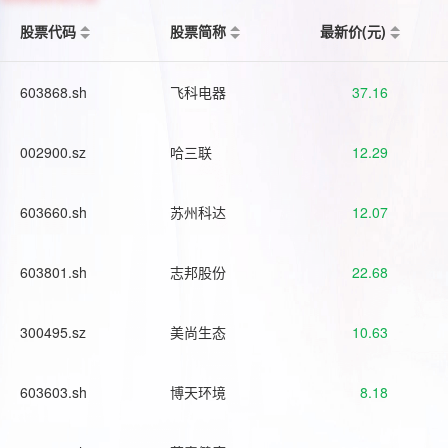
股票代码
股票简称
最新价(元)
603868.sh
飞科电器
37.16
002900.sz
哈三联
12.29
603660.sh
苏州科达
12.07
603801.sh
志邦股份
22.68
300495.sz
美尚生态
10.63
603603.sh
博天环境
8.18