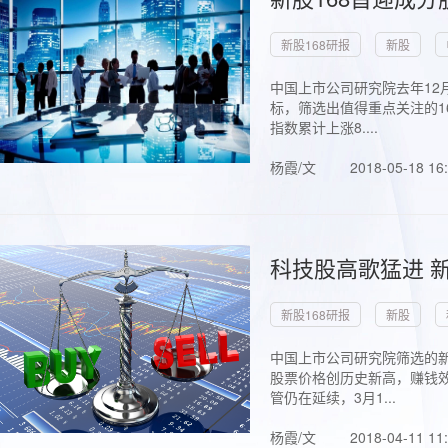
新股168研报
新股
中国上市公司研究院去年12
标，筛选出值得重点关注的1
指数累计上涨8....
杨霞/文
2018-05-18 16
科技股高歌猛进 新
新股168研报
新股
中国上市公司研究院筛选的新
股票价格创历史新高，赚钱效
管仍在延续，3月1...
杨霞/文
2018-04-11 11