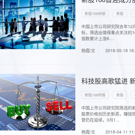
新股168研报
新股
中国上市公司研究院去年12
标，筛选出值得重点关注的1
指数累计上涨8....
杨霞/文
2018-05-18 16
科技股高歌猛进 新
新股168研报
新股
中国上市公司研究院筛选的新
股票价格创历史新高，赚钱效
管仍在延续，3月1...
杨霞/文
2018-04-11 11