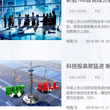
新股168研报
新股
中国上市公司研究院去年12
标，筛选出值得重点关注的1
指数累计上涨8....
杨霞/文
2018-05-18 16
科技股高歌猛进 新
新股168研报
新股
中国上市公司研究院筛选的新
股票价格创历史新高，赚钱效
管仍在延续，3月1...
杨霞/文
2018-04-11 11