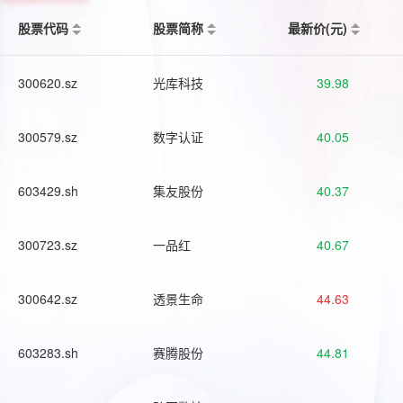
股票代码
股票简称
最新价(元)
300620.sz
光库科技
39.98
300579.sz
数字认证
40.05
603429.sh
集友股份
40.37
300723.sz
一品红
40.67
300642.sz
透景生命
44.63
603283.sh
赛腾股份
44.81