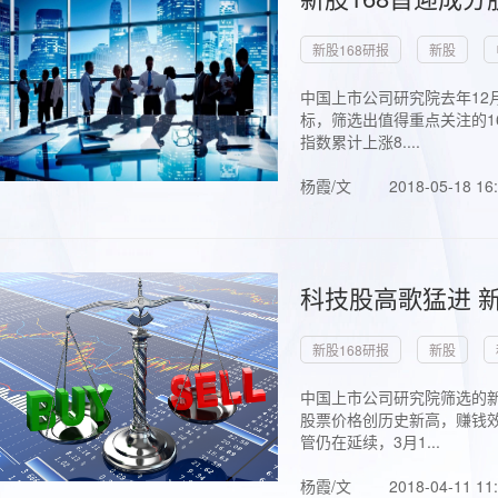
新股168研报
新股
中国上市公司研究院去年12
标，筛选出值得重点关注的1
指数累计上涨8....
杨霞/文
2018-05-18 16
科技股高歌猛进 新
新股168研报
新股
中国上市公司研究院筛选的新
股票价格创历史新高，赚钱效
管仍在延续，3月1...
杨霞/文
2018-04-11 11